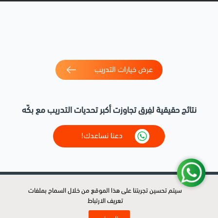
عرض خيارات التدريب
نتائج حقيقية لفِرق تجاوزت أكبر تحديات التدريب مع بكّه
دعنا نساعدك!
سيتم تحسين تجربتنا على هذا الموقع من خلال السماح بملفات
سيتم تحسين تجربتنا على هذا الموقع من خلال السماح بملفات
روابط سريعة
تعريف الارتباط
تعريف الارتباط