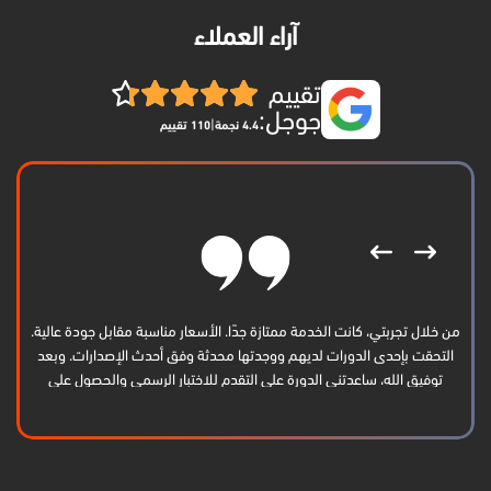
آراء العملاء
تقييم
جوجل:
|
4.4 نجمة
110 تقييم
من خلال تجربتي، كانت الخدمة ممتازة جدًا. الأسعار مناسبة مقابل جودة عالية.
التحقت بإحدى الدورات لديهم ووجدتها محدثة وفق أحدث الإصدارات. وبعد
توفيق الله، ساعدتني الدورة على التقدم للاختبار الرسمي والحصول على
الشهادة بنجاح. أشكرهم كثيرًا وأتمنى لهم الاستمرار والتوفيق.