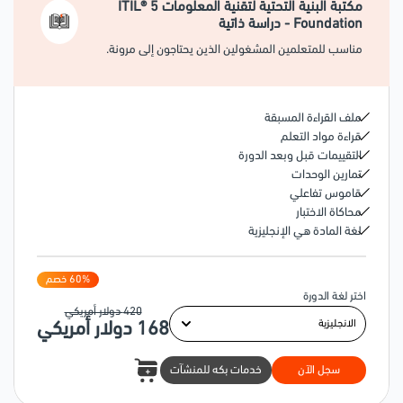
مكتبة البنية التحتية لتقنية المعلومات ITIL® 5
Foundation - دراسة ذاتية
مناسب للمتعلمين المشغولين الذين يحتاجون إلى مرونة.
ملف القراءة المسبقة
قراءة مواد التعلم
التقييمات قبل وبعد الدورة
تمارين الوحدات
قاموس تفاعلي
محاكاة الاختبار
لغة المادة هي الإنجليزية
% خصم
60
اختر لغة الدورة
420
دولار أمريكي
168
دولار أمريكي
سجل الآن
خدمات بكه للمنشآت