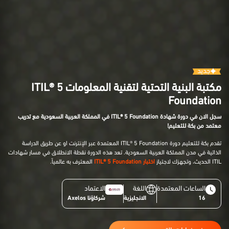
جديد
مكتبة البنية التحتية لتقنية المعلومات ITIL® 5
Foundation
سجل الان في دورة شهادة ITIL® 5 Foundation في المملكة العربية السعودية مع تدريب
معتمد من بكة للتعليم!
تقدم بكة للتعليم دورة ITIL® 5 Foundation المعتمدة عبر الإنترنت او عن طريق الدراسة
الذاتية في مدن المملكة العربية السعودية. تعد هذه الدورة نقطة الانطلاق في مسار شهادات
ITIL الحديث، وتجهزك لاجتياز
اختبار ITIL® 5 Foundation
المعترف به عالمياً.
الساعات المعتمدة
اللغة
الاعتماد
16
الانجليزية
شركاؤنا Axelos