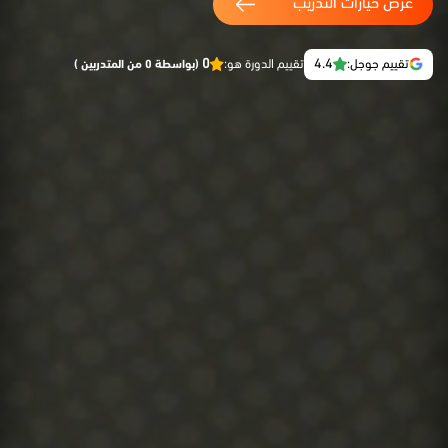
عرض خيارات التدريب
0
4.4
تقييم جوجل:
تقييم الدورة هو:
(بواسطة 0 من المتدربين )