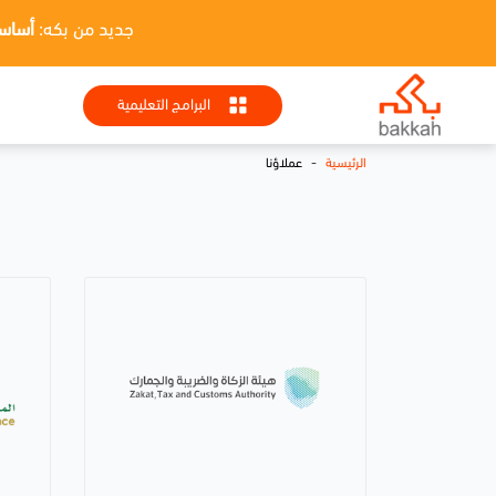
جديد من بكه:
أساسيات HR + تطبيقا
البرامج التعليمية
-
الرئيسية
عملاؤنا