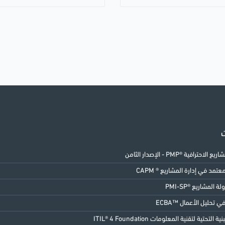
ت
الاحترافية ®PMP - الإصدار الثامن
مد في إدارة المشاريع ® CAPM
ة المشاريع ®PMI-SP
 تحليل الأعمال ™ECBA
 التحتية لتقنية المعلومات ITIL® 4 Foundation