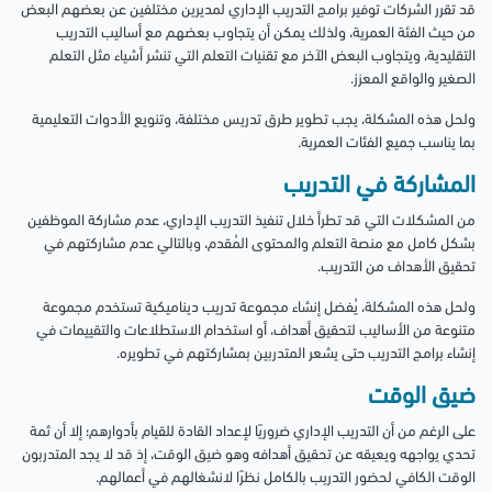
قد تقرر الشركات توفير برامج التدريب الإداري لمديرين مختلفين عن بعضهم البعض
من حيث الفئة العمرية، ولذلك يمكن أن يتجاوب بعضهم مع أساليب التدريب
التقليدية، ويتجاوب البعض الآخر مع تقنيات التعلم التي تنشر أشياء مثل التعلم
الصغير والواقع المعزز.
ولحل هذه المشكلة، يجب تطوير طرق تدريس مختلفة، وتنويع الأدوات التعليمية
بما يناسب جميع الفئات العمرية.
المشاركة في التدريب
من المشكلات التي قد تطرأ خلال تنفيذ التدريب الإداري، عدم مشاركة الموظفين
بشكل كامل مع منصة التعلم والمحتوى المُقدم، وبالتالي عدم مشاركتهم في
تحقيق الأهداف من التدريب.
ولحل هذه المشكلة، يُفضل إنشاء مجموعة تدريب ديناميكية تستخدم مجموعة
متنوعة من الأساليب لتحقيق أهداف، أو استخدام الاستطلاعات والتقييمات في
إنشاء برامج التدريب حتى يشعر المتدربين بمشاركتهم في تطويره.
ضيق الوقت
على الرغم من أن التدريب الإداري ضروريًا لإعداد القادة للقيام بأدوارهم؛ إلا أن ثمة
تحدي يواجهه ويعيقه عن تحقيق أهدافه وهو ضيق الوقت، إذ قد لا يجد المتدربون
الوقت الكافي لحضور التدريب بالكامل نظرًا لانشغالهم في أعمالهم.