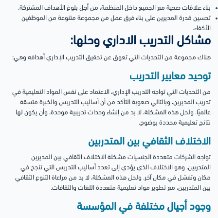
بناء علاقات صحية مع الجميع داخل المنظمة، من أجل بلوغ الأهداف المشتركة.
تحسين قدرة المديرين على بناء فرق عمل من مجموعة متنوعة من الموظفين
الأكفاء.
مشاكل التدريب الاداري وحلها:
هناك مجموعة من التحديات التي تعوق عن تحقيق التدريب الإداري أهدافه وهي:
توحيد معايير التدريب
من التحديات التي تواجه التدريب الإداري، الاعتماد على نفس المواد التعليمية في
تدريب المديرين، وبالتالي صعوبة التأكد من أن أساليب التدريس والخبرة متسقة
عالميًا.
ولحل هذه المشكلة، لا بد من إنشاء وحدات تدريبية موحدة، وأن يكون لها
نتائج تعليمية محددة بوضوح.
الاختلاف الثقافي بين المتدربين
تواجه الشركات متعددة الجنسيات مشكلة الاختلاف الثقافي بين المديرين
المتدربين، وهو الاختلاف الذي يؤدي إلى تعدد أساليب التدريس التي تنجح في
مكان وتفشل في مكان آخر.
ولحل هذه المشكلة، لا بد من مراعاة التنوع الثقافي
بين المتدربين، مع تطوير مواد تعليمية متعددة اللغات والثقافات.
وجود أجيال مختلفة في المؤسسة