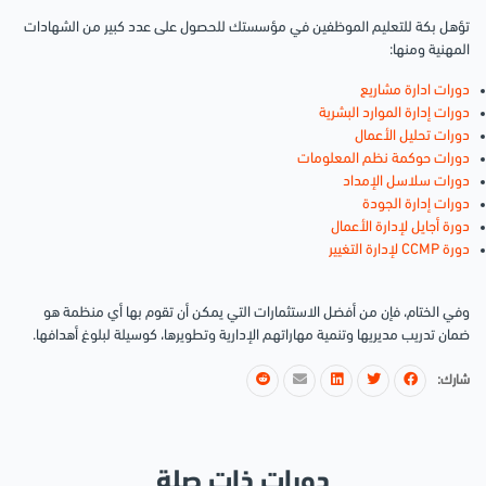
تؤهل بكة للتعليم الموظفين في مؤسستك للحصول على عدد كبير من الشهادات
المهنية ومنها:
دورات ادارة مشاريع
دورات إدارة الموارد البشرية
دورات تحليل الأعمال
دورات حوكمة نظم المعلومات
دورات سلاسل الإمداد
دورات إدارة الجودة
دورة أجايل لإدارة الأعمال
دورة CCMP لإدارة التغيير
وفي الختام، فإن من أفضل الاستثمارات التي يمكن أن تقوم بها أي منظمة هو
ضمان تدريب مديريها وتنمية مهاراتهم الإدارية وتطويرها، كوسيلة لبلوغ أهدافها.
شارك:
دورات ذات صلة