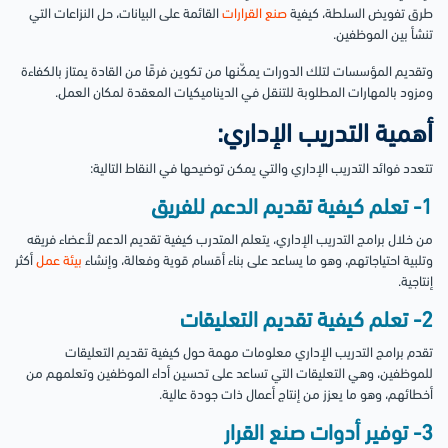
طرق تفويض السلطة، كيفية
صنع القرارات
القائمة على البيانات، حل النزاعات التي
تنشأ بين الموظفين.
وتقديم المؤسسات لتلك الدورات يمكّنها من تكوين فرقًا من القادة يمتاز بالكفاءة
ومزود بالمهارات المطلوبة للتنقل في الديناميكيات المعقدة لمكان العمل.
أهمية التدريب الإداري:
تتعدد فوائد التدريب الإداري والتي يمكن توضيحها في النقاط التالية:
1- تعلم كيفية تقديم الدعم للفريق
من خلال برامج التدريب الإداري، يتعلم المتدرب كيفية تقديم الدعم لأعضاء فريقه
وتلبية احتياجاتهم، وهو ما يساعد على بناء أقسام قوية وفعالة، وإنشاء
بيئة عمل
أكثر
إنتاجية.
2- تعلم كيفية تقديم التعليقات
تقدم برامج التدريب الإداري معلومات مهمة حول كيفية تقديم التعليقات
للموظفين، وهي التعليقات التي تساعد على تحسين أداء الموظفين وتعلمهم من
أخطائهم، وهو ما يعزز من إنتاج أعمال ذات جودة عالية.
3- توفير أدوات صنع القرار