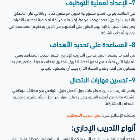
7- الإعداد لعملية التوظيف
في الغالب، يتولى المدير مسؤولية تعيين موظفين جُدد، وبالتالي فإن الالتحاق
بالتدريب الإداري يُعده لهذه المهمة، إذ يتعلم من خلاله كيفية توظيف الأفراد
ومراجعة السير الذاتية لهم للعثور على أفضلهم من الذين يمكنهم المساهمة في
تحقيق أهداف الشركة.
8- المساعدة على تحديد الأهداف
من أهم ما يتعلمه المتدرب في التدريب الإداري، كيفية تحديد الأهداف، وهي
المهارة التي تمكّنه من تحفيز أعضاء الفريق لتحقيق أهداف معينة، وتذكيرهم بما
يعملون من أجله وشرح المسار الذي يجب أن يسلكوه للنجاح.
9- تحسين مهارات الاتصال
يقدم التدريب الإداري معلومات حول أفضل طرق التواصل مع مختلف موظفي
الشركة بداية من أعضاء الفريق وحتى صناع القرار، من أجل التأثير عليهم وتحقيق
الأهداف المشتركة.
يمكنك الإطلاع على:
طرق تدريب الموظفين
أنواع التدريب الإداري:
تتعدد أنواع التدريب الإداري التي يمكن للمؤسسات تقديمها لموظفيها، ما بين