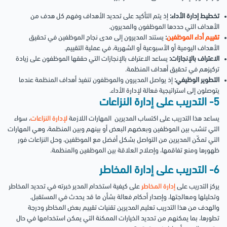
تخطيط إدارة الأداء:
إذ يتم التأكيد على تحديد الأهداف وفهم كل هدف من
الأهداف التي حددها الموظفون والمديرون.
تقييم أداء الموظفين
:
يستند المديرون إلى مدى نجاح الموظفين في تحقيق
الأهداف اليومية أو الأسبوعية أو الشهرية، في عملية التقييم.
الاعتراف بالإنجازات:
يساعد الاعتراف بالإنجازات التي حققها الموظفون على زيادة
تركيزهم في تحقيق أهداف المنظمة.
التطوير الوظيفي:
إذ يواصل المديرون والموظفون تنفيذ أهداف المنظمة عندما
يتوصلون إلى استراتيجية فعالة لإدارة الأداء.
5- التدريب على إدارة النزاعات
يساعد هذا التدريب على اكتساب المديرين المهارات اللازمة
لإدارة النزاعات
، سواء
التي تنشب بين الموظفين وبعضهم البعض أو بينهم وبين المنظمة، وهي المهارات
التي تمكّن المديرين من التواصل بشكل أفضل مع الموظفين، وحل النزاعات فور
ظهورها ومنع تفاقمها، وإصلاح العلاقة بين الموظفين والمنظمة.
6- التدريب على إدارة المخاطر
يركز التدريب على
إدارة المخاطر
على كيفية استخدام المدير خبرته في تحديد المخاطر
وتحليلها ومعالجتها، وإصدار أحكام فعالة بشأن ما قد يحدث في المستقبل.
والهدف من هذا التدريب تعليم المديرين تقنيات تقييم بعض المخاطر ودرجة
تطورها، بما يمكنهم من تحديد الخيارات الممكنة التي يمكن استخدامها في حال