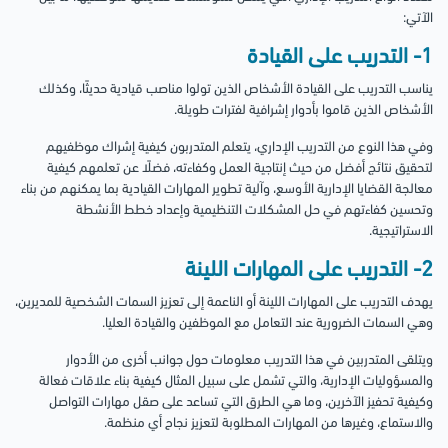
الآتي:
1- التدريب على القيادة
يناسب التدريب على القيادة الأشخاص الذين تولوا مناصب قيادية حديثًا، وكذلك
الأشخاص الذين قاموا بأدوار إشرافية لفترات طويلة.
وفي هذا النوع من التدريب الإداري، يتعلم المتدربون كيفية إشراك موظفيهم
لتحقيق نتائج أفضل من حيث إنتاجية العمل وكفاءته، فضلًا عن تعلمهم كيفية
معالجة القضايا الإدارية الأوسع، وآلية تطوير المهارات القيادية بما يمكنهم من بناء
وتحسين كفاءتهم في حل المشكلات التنظيمية وإعداد خطط الأنشطة
الاستراتيجية.
2- التدريب على المهارات اللينة
يهدف التدريب على المهارات اللينة أو الناعمة إلى تعزيز السمات الشخصية للمديرين،
وهي السمات الضرورية عند التعامل مع الموظفين والقيادة العليا.
ويتلقى المتدربين في هذا التدريب معلومات حول جوانب أخرى من الأدوار
والمسؤوليات الإدارية، والتي تشمل على سبيل المثال كيفية بناء علاقات فعالة
وكيفية تحفيز الآخرين، وما هي الطرق التي تساعد على صقل مهارات التواصل
والاستماع، وغيرها من المهارات المطلوبة لتعزيز نجاح أي منظمة.