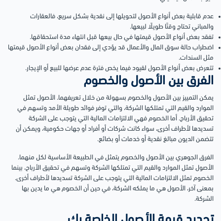
عدم قابلية بعض أنواع الأصول لتحويلها إلى نقدية بشكل سريع، فالعقارات
والمباني تحتاج وقتًا طويلًا لبيعها.
تفقد بعض أنواع الأصول قيمتها في حال بيعها قبل انتهاء مدة استحقاقها.
اضطراب حالة سوق المال والأعمال قد يؤدي إلى فقدان بعض أنواع الأصول قيمتها
مثل السندات.
تتعرض بعض أنواع الأصول لقيود فيما يخص فترة عدم عرضها للبيع أو الإيجار.
الفرق بين الأصول والخصوم
يمكن التمييز بين الأصول والخصوم بسهولة من خلال تعريفهما. الأصول تمثل
الموارد والقيم التي تمتلكها الشركة، والتي توفر فوائد طويلة الأمد وتسهم في
تحقيق الأرباح. أما الخصوم فهي الالتزامات المالية التي يتوجب على الشركة
تسديدها لأطراف أخرى، سواء كانت شركات أو أفراد أو جهات حكومية، ويمكن أن
تتضمن الديون مبالغ نقدية أو خدمات أو بضائع.
الفرق الجوهري بين الأصول والخصوم يتمثل في الطبيعة الأساسية لكل منهما.
الأصول تمثل الموارد والقيم التي تمتلكها الشركة وتسهم في تحقيق الأرباح، بينما
الخصوم تمثل الالتزامات المالية التي يتوجب على الشركة تسديدها لأطراف أخرى.
بمعنى آخر، الأصول هي ما يملكه الشركة، في حين أن الخصوم هي ما يدين بها
الشركة.
تحديد قيمة الأصول الخاصة بك