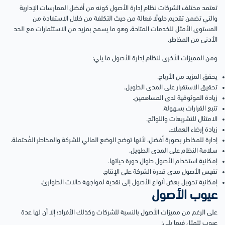
تعتمد مختلف الشركات نظام إدارة الأصول كونه من أفضل الممارسات الإدارية
والتي تضمن تقديم حلولًا فعالة من حيث التكلفة من خلال الاستفادة من
المستوى الأمثل للخدمات المتاحة، وهو ما يسمح بمزيد من الاستثمارات مع الحد
الأدنى من المخاطر.
ومن المميزات الأخرى لنظام إدارة الأصول ما يلي:
يحقق المزيد من الأرباح.
تحقيق الاستقرار على المدى الطويل.
زيادة الموثوقية لدى المساهمين.
تتبع القرارات بسهولة.
الامتثال للتشريعات واللوائح.
زيادة إرضاء العملاء.
إدارة للمخاطر بصورة أفضل، لأنها توضح الوضع المالي للشركة والمخاطر المُحتملة.
سلامة النظام على المدى الطويل.
إمكانية استخدام الأصول طوال دورة حياتها.
تقيس الأصول مدى قدرة الشركة على الإنتاج.
إمكانية تحويل بعض أنواع الأصول إلى نقدية لمواجهة حالات الطوارئ.
عيوب الأصول
على الرغم من مميزات الأصول بالنسبة للشركات وكذلك الأفراد؛ إلا أن لها عدة
عيوب تتمثل فيما يلي: