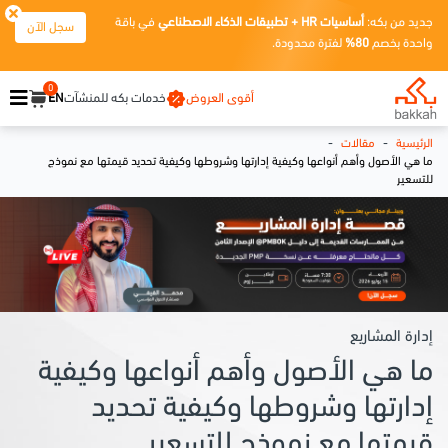
جديد من بكه:
أساسيات HR + تطبيقات الذكاء الاصطناعي
في باقة
سجل الآن
واحدة بخصم
80%
لفترة محدودة.
0
أقوى العروض
خدمات بكه للمنشآت
EN
-
-
الرئيسية
مقالات
ما هي الأصول وأهم أنواعها وكيفية إدارتها وشروطها وكيفية تحديد قيمتها مع نموذج
للتسعير
إدارة المشاريع
ما هي الأصول وأهم أنواعها وكيفية
إدارتها وشروطها وكيفية تحديد
قيمتها مع نموذج للتسعير