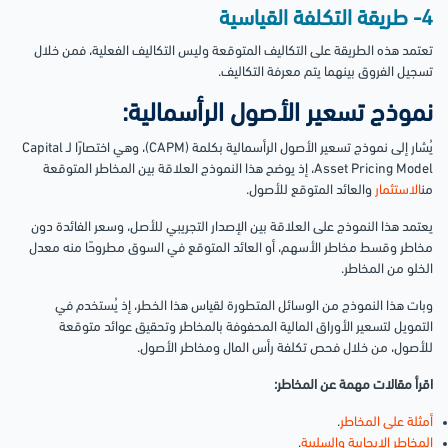
4- طريقة التكلفة القياسية
تعتمد هذه الطريقة على التكاليف المتوقعة وليس التكاليف الفعلية، فمن خلال
تسجيل الفروق بينهما يتم معرفة التكاليف.
نموذج تسعير الأصول الرأسمالية:
يُشار إلى نموذج تسعير الأصول الرأسمالية بكلمة (CAPM)، وهي اختصارًا لـ Capital
Asset Pricing Model، إذ يوضح هذا النموذج العلاقة بين المخاطر المتوقعة
من
الاستثمار
والعائد المتوقع للأصول.
يعتمد هذا النموذج على العلاقة بين الإصدار التجريبي للأصل، وسعر الفائدة دون
مخاطر وقسط مخاطر الأسهم، أو العائد المتوقع في السوق مطروحًا منه معدل
الخلو من المخاطر.
وبات هذا النموذج من الوسائل المتطورة لقياس هذا الخطر، إذ يُستخدم في
التمويل لتسعير الأوراق المالية المحفوفة بالمخاطر وتحقيق عوائد متوقعة
للأصول، من خلال فحص تكلفة رأس المال ومخاطر الأصول.
اقرأ مقالات مهمة عن المخاطر:
أمثلة على المخاطر
.
المخاطر الإيجابية والسلبية
.