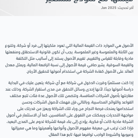
آخر تحديث: Jan 2025
الأصول هي الموارد ذات القيمة المالية التي تعود ملكيتها إلى فرد أو شركة، وتتنوع
بين الثابتة والملموسة وغير الملموسة. يجب أن تكون قانونية الاستحقاق ومنفعتها
مادية وقابلة للقياس والتقييم. تقييم الأصول يستند إلى أساليب مثل التكلفة
والقيمة السوقية. يشير صافي قيمة الأصول إلى نسبة الرافعة المالية، ويمثل معدل
العائد على الأصول كفاءة الشركة في استخدام أصولها لتحقيق الأرباح.
إذا كنت مستثمرًا وقررت الدخول في شراكة مع أي شركة؛ يتعين عليك في البداية
دراسة أصولها جيدًا، لأنها إحدى وسائل التحقق من مدى استقرار الشركة، وذلك عند
مقارنتها بأصول الشركات المنافسة، وتتضمن تلك الأصول عدة فئات تتبع مختلف
القواعد واللوائح المحاسبية، وبالتالي فإن فهمك لأصول الشركات وحسن
استخدامها يمنحك فرصة النجاح من وراء تلك الشراكة ويعزز من قدرتك على
مواجهة التحديات ويمكنك من التفوق على المنافسين، كما أن الاستثمار في أصول
الشركة مادية كانت أو فكرية، يؤدي إلى بناء قيمة للشركة تدوم على المدى البعيد،
فإذا كنت ترغب في معرفة مفهوم الأصول وأنواعها وأهميتها وما هي مميزاتها
وعيوبها والشروط الواجب توافرها فيها؛ تابع هذا المقال.