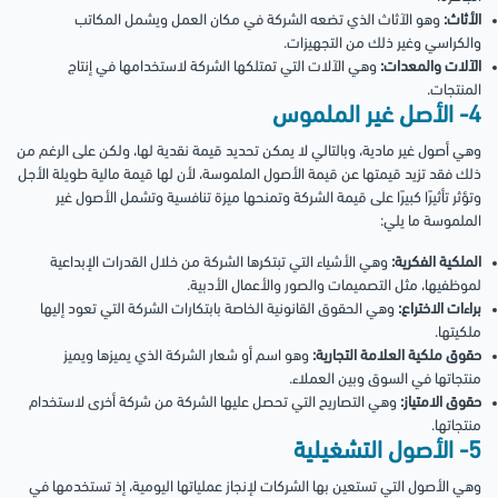
الأثاث:
وهو الآثاث الذي تضعه الشركة في مكان العمل ويشمل المكاتب
والكراسي وغير ذلك من التجهيزات.
الآلات والمعدات:
وهي الآلات التي تمتلكها الشركة لاستخدامها في إنتاج
المنتجات.
4- الأصل غير الملموس
وهي أصول غير مادية، وبالتالي لا يمكن تحديد قيمة نقدية لها، ولكن على الرغم من
ذلك فقد تزيد قيمتها عن قيمة الأصول الملموسة، لأن لها قيمة مالية طويلة الأجل
وتؤثر تأثيرًا كبيرًا على قيمة الشركة وتمنحها ميزة تنافسية وتشمل الأصول غير
الملموسة ما يلي:
الملكية الفكرية:
وهي الأشياء التي تبتكرها الشركة من خلال القدرات الإبداعية
لموظفيها، مثل التصميمات والصور والأعمال الأدبية.
براءات الاختراع:
وهي الحقوق القانونية الخاصة بابتكارات الشركة التي تعود إليها
ملكيتها.
حقوق ملكية العلامة التجارية:
وهو اسم أو شعار الشركة الذي يميزها ويميز
منتجاتها في السوق وبين العملاء.
حقوق الامتياز:
وهي التصاريح التي تحصل عليها الشركة من شركة أخرى لاستخدام
منتجاتها.
5- الأصول التشغيلية
وهي الأصول التي تستعين بها الشركات لإنجاز عملياتها اليومية، إذ تستخدمها في