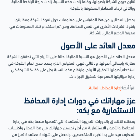
تقارن ديون الشركة بأصولها، وكلما زادت هذه النسبة، زادت درجة الرافعة المالية،
وبالتالي تزداد المخاطر المحفوفة بالشركة.
يحصل المحللين من هذا المقياس على معلومات حول نفوذ الشركة ومقارنتها
بنفوذ الشركات الأخرى في نفس الصناعة، ومن ثم استخدام تلك المعلومات في
معرفة الوضع المالي للشركة.
معدل العائد على الأصول
معدل العائد على الأصول هو النسبة المالية الدالة على الأرباح التي تحققها الشركة
مقارنة بإجمالي أصولها، وبالتالي فهي المقياس الذي يحدد مدى نجاح الشركة في
استخدام أصولها لتحقيق الأرباح، وارتفاع هذه النسبة يدل على كفاءة الشركة في
إدارة ميزانيتها العمومية لتحقيق الإيرادات.
اقرأ أيضًا:
إدارة المخاطر المالية
.
عزز مهاراتك في دورات إدارة المحافظ
الاستثمارية مع بكه:
يمكنك الالتحاق بالدورات التدريبية المُعتمدة التي تقدمها منصة بكه في إدارة
المحافظ والأصول الاستثمارية من أجل تحسين مهاراتك في هذا المجال واكتساب
المعارف فيه على يد الخبراء المتخصصين، واحصل على شهادة معتمدة تعزز من