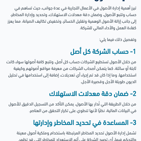
تبرز أهمية إدارة الأصول في الأعمال التجارية في عدة جوانب، حيث تساهم في
حساب وتتبع الأصول، وضمان دقة معدلات الاستهلاك، وتحديد وإدارة المخاطر،
إلى جانب إزالة الأصول الوهمية وتقليل الخسائر، وتخفيض تكاليف الصيانة، مما يعزز
كفاءة العمل والأداء المالي للشركة.
وتفصيل ذلك فيما يلي:
1- حساب الشركة كل أصل
من خلال الأصول تستطيع الشركات حساب كل أصل، وتتبع كافة أصولها سواء كانت
ثابتة أو سائلة، كما يتمكن أصحاب الشركات من معرفة مواقع أصولهم وكيفية
استخدامها، وما إذا كان قد تم إجراء أي تعديلات، إضافة إلى استخدامها في تحليل
الديون طويلة الأجل وقصيرة الأجل.
2- ضمان دقة معدلات الاستهلاك
من خلال الطريقة التي تُدار بها الأصول، يمكن التأكد من التسجيل الدقيق للأصول
في البيانات المالية، نظرًا لأنها تنطوي على تكرار التحقق من العناصر.
3- المساعدة في تحديد المخاطر وإدارتها
تشمل إدارة الأصول تحديد المخاطر المرتبطة باستخدام وملكية أصول معينة
والتحكم فيها، أي تصبح الشركة على أتم الاستعداد للمخاطر التي قد تظهر.