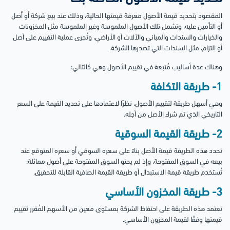
المقصود بتحديد قيمة الأصول معرفة قيمتها الحالية، وذلك عند بيع شركة أو أصل
أو التأمين عليه، وتشمل تلك الأصول الملموسة وغير الملموسة مثل المخزونات
والخيارات والسندات والمباني والآلات أو الأراضي، وتُجرى عملية التقييم على أصل
أو التزام، مثل السندات التي تصدرها الشركة.
وهناك عدة أساليب مُتبعة في تقييم الأصول وهي كالتالي:
1- طريقة التكلفة
وهي أسهل طريقة لتقييم الأصول، نظرًا لاعتمادها على تحديد القيمة على السعر
التاريخي الذي تم شراء الأصل من أجله.
2- طريقة القيمة السوقية
تحدد هذه الطريقة قيمة الأصل بناءً على سعره السوقي أو سعره المتوقع عند
بيعه في السوق المفتوحة، وإذ لم يحتو السوق المفتوحة على أصول مماثلة؛
تُستخدم طريقة قيمة الاستبدال أو طريقة القيمة الصافية القابلة للتحقيق.
3- طريقة المخزون الأساسي
تعتمد هذه الطريقة على احتفاظ الشركة بمستوى معين من الأسهم المُقرر تقييم
قيمتها وفقًا لقيمة المخزون الأساسي.