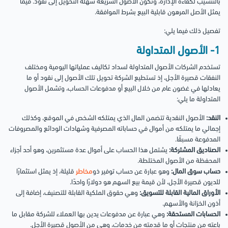
بالتنسيب لكفاءة الإدارة، وتكون الأصول السريعة سهلة التحويل إلى نقود. فيما
يمثل الأصل المرهون قابلية البيع بشرط الموافقة.
تفصيل ذلك فيما يلي:
1- الأصول المتداولة
تستخدم الشركات الأصول المتداولة لسداد تكاليف عملياتها اليومية ومختلف
النفقات قصيرة الأجل، إذ تستطيع الشركة تحويل تلك الأصول إلى نقود أو ما
يعادلها في غضون عام من خلال البيع أو مدفوعات الحساب، وتشمل الأصول
المتداولة ما يلي:
النقد:
الأصول النقدية تتضمن المال الذي يمتلكه الشخص في الموقع، وكذلك
إجمالي ما يمتلكه من أموال في حساباته المصرفية وشهادات الودائع والمصروفات
المدفوعة مسبقًا.
الصناديق المشتركة:
يشتمل هذا الحساب على أموال عدة مستثمرين، وهو أحد أجزاء
المحفظة من الأصول المختلطة.
حساب سوق المال:
وهو عبارة عن حساب توفير ذو
مخاطر
قليلة، إذ يمثل استثمارًا
للديون قصيرة الأجل، لأن قيمة بيع السهم هو دولارًا واحدًا.
الأوراق المالية القابلة للتسويق:
وهي حقوق الملكية القابلة للتصنيف، إضافة إلى
أذون الخزانة والأسهم.
الحسابات المستحقة:
وهي عبارة عن مدفوعات يدين بها العملاء للشركة مقابل ما
باعته من منتجات أو ما قدمته من خدمات، وهي من الأصول قصيرة الأجل.