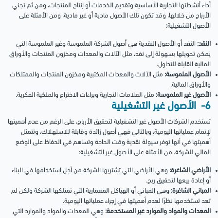
أداء أنشطتها التجارية الأساسية وتقديم الخدمات أو إنتاج المنتجات، ومن ثم تجني
الأرباح من خلالها، وقد تكون تلك الأصول مادية أو غير مادية، ومن الأمثلة على
الأصول التشغيلية:
النقد:
النقد أو الأصول النقدية هي أصول الشركة الملموسة وغير الملموسة التي
يمكن تحويلها بسهولة إلى نقد، مثل الآلات والمعدات ومخزون المنتجات والأوراق
المالية القابلة للتداول.
الأصول الملموسة:
مثل الآلات والمعدات المكتبية ومخزون المنتجات والممتلكات
والأوراق المالية.
الأصول غير الملموسة:
مثل العلامات التجارية وبراءات الاختراع والملكية الفكرية.
6- الأصول غير التشغيلية
تستخدم الشركات الأصول غير التشغيلية لتحقيق الأرباح، على الرغم من عدم أهميتها
لإتمام عملياتها اليومية، وبالتالي فهي أصول زائدة وقابلة للاستهلاك، وتتمثل
أهميتها في أنها توفر سيولة نقدية وقت الحاجة وتساهم في الحفاظ على الوضع
المالي للشركة. من الأمثلة على الأصول غير التشغيلية:
الأراضي الشاغرة:
وهي الأراضي التي تشتريها الشركة من أجل استخدامها في البناء
أو إعادة بيعها لتحقيق ربح.
المباني الشاغرة:
وهي المباني أو الهياكل المعمارية التي تمتلكها الشركة ولكن لم
تعد تستخدمها نظرًا لعدم أهميتها في إجراء عملياتها اليومية.
المعدات والمواد والموارد غير المستخدمة:
وهي المعدات والمواد والموارد التي