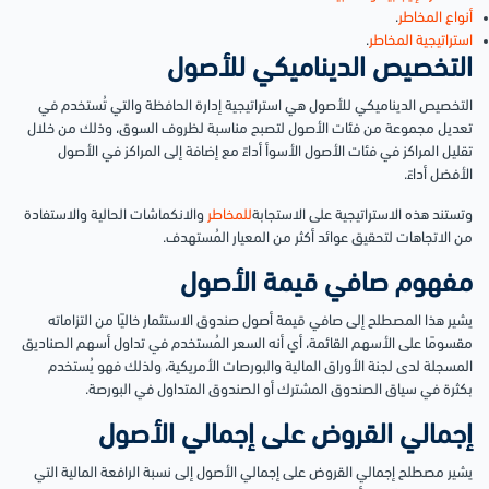
أنواع المخاطر
.
استراتيجية المخاطر
.
التخصيص الديناميكي للأصول
التخصيص الديناميكي للأصول هي استراتيجية إدارة الحافظة والتي تُستخدم في
تعديل مجموعة من فئات الأصول لتصبح مناسبة لظروف السوق، وذلك من خلال
تقليل المراكز في فئات الأصول الأسوأ أداءً مع إضافة إلى المراكز في الأصول
الأفضل أداءً.
وتستند هذه الاستراتيجية على الاستجابة
للمخاطر
والانكماشات الحالية والاستفادة
من الاتجاهات لتحقيق عوائد أكثر من المعيار المُستهدف.
مفهوم صافي قيمة الأصول
يشير هذا المصطلح إلى صافي قيمة أصول صندوق الاستثمار خاليًا من التزاماته
مقسومًا على الأسهم القائمة، أي أنه السعر المُستخدم في تداول أسهم الصناديق
المسجلة لدى لجنة الأوراق المالية والبورصات الأمريكية، ولذلك فهو يُستخدم
بكثرة في سياق الصندوق المشترك أو الصندوق المتداول في البورصة.
إجمالي القروض على إجمالي الأصول
يشير مصطلح إجمالي القروض على إجمالي الأصول إلى نسبة الرافعة المالية التي