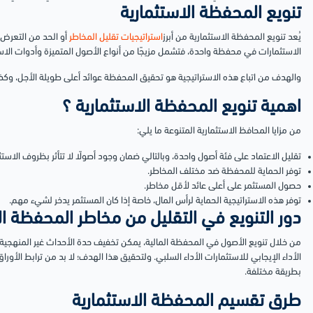
تنويع المحفظة الاستثمارية
يُعد تنويع المحفظة الاستثمارية من أبرز
استراتيجيات تقليل المخاطر
أو الحد من التعرض
الاستثمارات في محفظة واحدة، فتشمل مزيجًا من أنواع الأصول المتميزة وأدوات الاست
والهدف من اتباع هذه الاستراتيجية هو تحقيق المحفظة عوائد أعلى طويلة الأجل، وك
اهمية تنويع المحفظة الاستثمارية ؟
من مزايا المحافظ الاستثمارية المتنوعة ما يلي:
تقليل الاعتماد على فئة أصول واحدة، وبالتالي ضمان وجود أصولًا لا تتأثر بظروف الاستثم
توفر الحماية للمحفظة ضد مختلف المخاطر.
حصول المستثمر على أعلى عائد لأقل مخاطر.
توفر هذه الاستراتيجية الحماية لرأس المال، خاصة إذا كان المستثمر يدخر لشيء مهم.
دور التنويع في التقليل من مخاطر المحفظة ال
من خلال تنويع الأصول في المحفظة المالية، يمكن تخفيف حدة الأحداث غير المنهجي
الأداء الإيجابي للاستثمارات الأداء السلبي.
ولتحقيق هذا الهدف؛ لا بد من ترابط الأوراق
بطريقة مختلفة.
طرق تقسيم المحفظة الاستثمارية