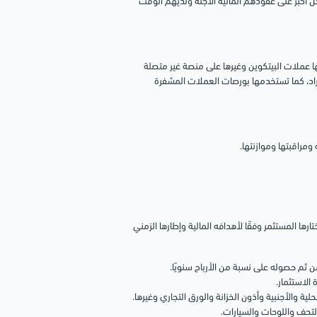
 أكبر على عقودهم المالية الآجلة ولديهم الوقت
 عملات البيتكوين وغيرها على منصة غير متصلة
اد، كما تستخدمها بورصات العملات المشفرة
مراقبتها وموازنتها.
ها المستثمر وفقًا لأهدافه المالية وإطارها الزمني
ن ثم حصوله على نسبة من الأرباح سنويًا.
الاستثمار.
 والأجنبية وأذون الخزانة والورق التجاري وغيرها.
لتحف واللوحات والسيارات.