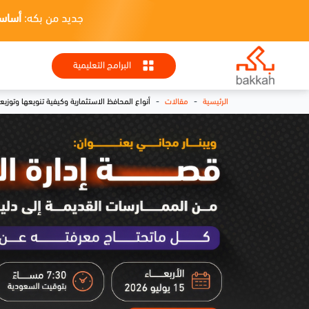
جديد من بكه:
أساسيات HR + تطبيقا
البرامج التعليمية
-
-
الرئيسية
مقالات
أنواع المحافظ الاستثمارية وكيفية تنويعها وتوزي