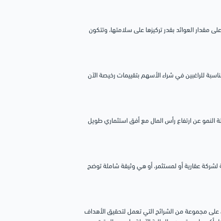
لى مقدار العوائد بقدر تركيزها على سلامتها، وتتكون
بة للراغبين في شراء الأسهم بتقييمات رخيصة الآن
النمو عن ارتفاع رأس المال مع أفق استثماري طويل
ة لشركة عقارية أو لمستثمر، أو هي وثيقة شاملة توضح
ي على مجموعة من الشرائح التي تعمل لتحقيق الأهداف