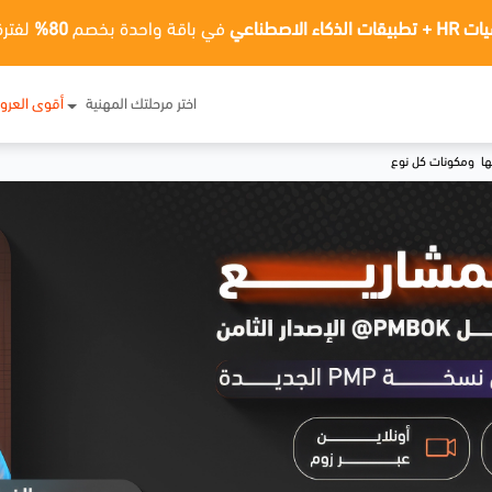
ت الذكاء الاصطناعي
في باقة واحدة بخصم
80%
لفترة
اختر مرحلتك المهنية
أقوى العر
عها ومكونات كل نوع