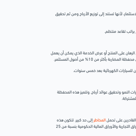
ستثمار، لأنها تستند إلى توزيع الأرباح ومن ثم تحقيق
براتب تقاعد منتظم.
ى الرهان على المنتج أو عرض الخدمة الذي يمكن أن يعمل
 بأكثر من 10% من أصول المستثمر.
ون للسيارات الكهربائية بعد خمس سنوات.
 النمو وتحقيق عوائد أرباح.
وتتميز هذه المحفظة
لمشتركة.
القادرين على تحمل
المخاطر
إلى حد كبير.
تتكون هذه
المحفظة من الأسهم بنسبة من 55 إلى 60%، ومن أوراق الديون مثل السندات والأوراق التجارية والأوراق المالية الحكومية بنسبة من 25