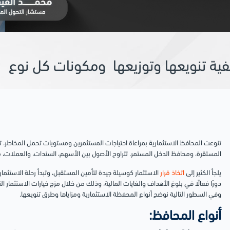
يفية تنويعها وتوزيعها ومكونات كل نوع
تنوعت المحافظ الاستثمارية بمراعاة احتياجات المستثمرين ومستويات تحمل المخاطر. 
المستقرة، ومحافظ الدخل المستمر. تتراوح الأصول بين الأسهم، السندات، والعملات، مع
يلجأ الكثير إلى
اتخاذ قرار
الاستثمار كوسيلة جيدة لتأمين المستقبل، وتبدأ رحلة الاستثم
دورًا فعالًا في بلوغ الأهداف والغايات المالية، وذلك من خلال مزج خيارات الاستثمار ا
وفي السطور التالية نوضح أنواع المحفظة الاستثمارية ومزاياها وطرق تنويعها.
أنواع المحافظ: