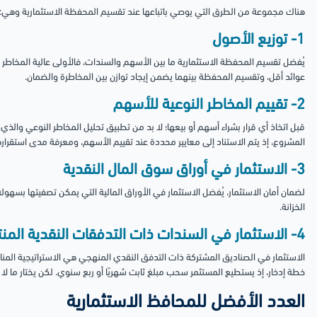
هناك مجموعة من الطرق التي يوصي باتباعها عند تقسيم المحفظة الاستثمارية وهي:
1- توزيع الأصول
يُفضل تقسيم المحفظة الاستثمارية ما بين الأسهم والسندات، فالأولى عالية المخاطر وذا
عوائد أقل، وتقسيم المحفظة بينهما يضمن إيجاد توازن بين المخاطرة والضمان.
2- تقييم المخاطر النوعية للأسهم
قبل اتخاذ أي قرار بشراء أسهم أو بيعها؛ لا بد من تطبيق تحليل المخاطر النوعي وا
المشروع، إذ يتم الاستناد إلى معايير محددة عند تقييم الأسهم، ومعرفة مدى استقراره
3- الاستثمار في أوراق سوق المال النقدية
لضمان أمان الاستثمار، يُفضل الاستثمار في الأوراق المالية التي يمكن تصفيتها بسهول
الخزانة.
4- الاستثمار في السندات ذات التدفقات النقدية المنتظمة
الاستثمار في الصناديق المشتركة ذات التدفق النقدي المنهجي هي الاستراتيجية الم
خطة إدخار، إذ يستطيع المستثمر سحب مبلغ ثابت شهريًا أو ربع سنوي. لكن يختار ما ل
العدد الأفضل للمحافظ الاستثمارية