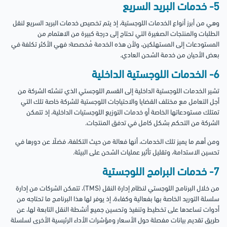
5- خدمات البريد السريع
وهي من أبرز أنواع الخدمات اللوجستية، إذ يتم تخصيص خدمات البريد السريع لنقل
الطلبات والمنتجات الصغيرة التي تحتاج إلى درجة كبيرة من الاهتمام من
المستودعات إلى المستهلكين، ولأن هذه الخدمة مُخصصة؛ فهي الأكثر تكلفة في
بعض الأحيان من خدمة الشحن العادي.
6- الخدمات اللوجستية الداخلية
تشير الخدمات اللوجستية الداخلية إلى القسم اللوجستي الذي تنشئه الشركة من
أجل التعامل مع مختلف القضايا والاحتياجات اللوجستية للشركة خاصة تلك التي
تمتلك مستودعاتها الخاصة أو خدمات التوزيع اللوجستيات الداخلية، إذ تتمكن
الشركة من التحكم بشكل كامل في تدفق المنتجات.
ومن أهم ما يميز تلك الخدمات، أنها فعالة من حيث التكلفة، فضلًا عن دورها في
تحسين الاستدامة، وتقليل تأثير عمليات الشحن على البيئة.
7- خدمات البرامج اللوجستية
من خلال البرنامج اللوجستي لنظام إدارة النقل (TMS)، تتمكن الشركات من إدارة
سلسلة التوريد الخاصة بها بفعالية وكفاءة، إذ يوفر لها هذا البرنامج ما تحتاجه من
أدوات تساعدها على تخطيط وتنفيذ وتحسين جميع أنشطة النقل التابعة لها، عن
طريق تقديم بيانات مفصلة حول الأسعار ومؤشرات الأداء الرئيسية الأخرى لسلسلة