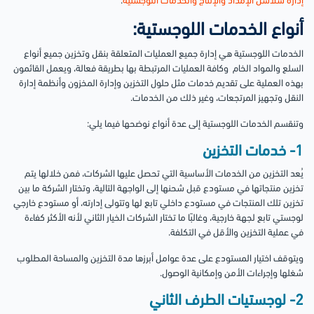
إدارة سلاسل الإمداد والإنتاج والخدمات اللوجستية
.
أنواع الخدمات اللوجستية:
الخدمات اللوجستية هي إدارة جميع العمليات المتعلقة بنقل وتخزين جميع أنواع
السلع والمواد الخام وكافة العمليات المرتبطة بها بطريقة فعالة، ويعمل القائمون
بهذه العملية على تقديم خدمات مثل حلول التخزين وإدارة المخزون وأنظمة إدارة
النقل وتجهيز المرتجعات، وغير ذلك من الخدمات.
وتنقسم الخدمات اللوجستية إلى عدة أنواع نوضحها فيما يلي:
1- خدمات التخزين
يُعد التخزين من الخدمات الأساسية التي تحصل عليها الشركات، فمن خلالها يتم
تخزين منتجاتها في مستودع قبل شحنها إلى الواجهة التالية، وتختار الشركة ما بين
تخزين تلك المنتجات في مستودع داخلي تابع لها وتتولى إدارته، أو مستودع خارجي
لوجستي تابع لجهة خارجية، وغالبًا ما تختار الشركات الخيار الثاني لأنه الأكثر كفاءة
في عملية التخزين والأقل في التكلفة.
ويتوقف اختيار المستودع على عدة عوامل أبرزها مدة التخزين والمساحة المطلوب
شغلها وإجراءات الأمن وإمكانية الوصول.
2- لوجستيات الطرف الثاني