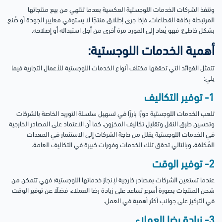
وتنفذ الشركات الخدمات اللوجستية العكسية بعدما تنتهي من بيع منتجاتها
المرتبطة بكافة القطاعات، فإذا جرى إطلاق منتجًا لا يستوفي معايير الجودة أو صُنع
بشكل خاطئ؛ فهو يُعاد إلى المورد مرة أخرى من أجل استبداله أو إصلاحه.
أهمية الخدمات اللوجستية:
تتمثل الفوائد التي تحققها مختلف أنواع الخدمات اللوجستية للأعمال التجارية فيما
يلي:
1- توفير التكاليف
تلعب الخدمات اللوجستية دورًا بارزًا في تسهيل سلسلة التوريد الخاصة بالشركات
وتحسين طرق النقل وتقليل تكاليف المخزون، كما أن الاعتماد على المصادر الخارجية
في الخدمات اللوجستية يقلل من حاجة الشركات إلى الاستثمار في المعدات
المُكلفة، وبالتالي تحقق تلك الخدمات وفورات كبيرة في التكاليف العامة.
2- توفير الوقت
عندما تستعين الشركات بمصادر خارجية لإنجاز خدماتها اللوجستية؛ فهي تتمكن من
شحن المنتجات بصورة أسرع تساعد على زيادة رضا العملاء، فضلًا عن توفير الوقت
في التركيز على جوانب أكثر أهمية في العمل.
3- زيادة رضا العملاء