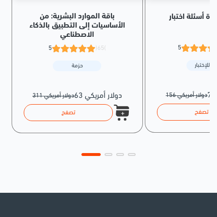
باقة الموارد البشرية: من
الأساسيات إلى التطبيق بالذكاء
الاصطناعي
5
5
(65)
ة للإختبار
حزمة
156 دولار أمريكي
63 دولار أمريكي
311 دولار أمريكي
تصفح
تصفح