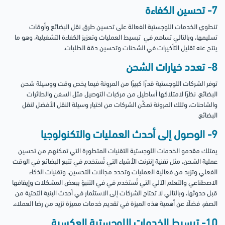
7- تحسين الكفاءة
تنطوي الخدمات اللوجستية الفعالة على تحسين طرق نقل البضائع وأوقات
تسليمها، وبالتالي تساهم في تبسيط العمليات وتعزيز الكفاءة التشغيلية، وهو ما
ينتج عنه تقليل التأخيرات في الشحنات وتحسين دقة الطلبات.
8- تعدد خيارات الشحن
توفر الشركات اللوجستية قدرًا كبيرًا من المرونة فيما يخص وقت ووسيلة شحن
البضائع، نظرًا لامتلاكها أساطيل من مركبات التوصيل مثل السفن والطائرات
والشاحنات، وتلك المرونة تمكّن الشركات من اختيار وسيلة النقل الأفضل لنقل
البضائع.
9- الوصول إلى أحدث العمليات والتكنولوجيا
يمتلك مقدمو الخدمات اللوجستية التقنيات المتطورة التي تمكنهم من تحسين
عملية الشحن، مثل تقنية إنترنت الأشياء التي تُستخدم في تتبع البضائع في الوقت
الفعلي وتزيد من فعالية العمليات وتحدد مجالات التحسين، وتقنيات الذكاء
الاصطناعي والتعلم الآلي التي تُستخدم في في التنبؤ ببعض المشكلات وإيقافها
قبل حدوثها، وبالتالي لا تحتاج الشركات إلى الاستثمار في أحدث البنية التحتية من
الصفر، فضلًا عن أهمية هذه الميزة في تقديم خدمات مميزة تزيد من رضا العملاء.
10- تبسيط الخدمات اللوجستية العكسية