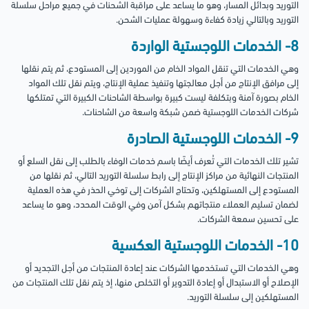
التوريد وبدائل المسار، وهو ما يساعد على مراقبة الشحنات في جميع مراحل سلسلة
التوريد وبالتالي زيادة كفاءة وسهولة عمليات الشحن.
8- الخدمات اللوجستية الواردة
وهي الخدمات التي تنقل المواد الخام من الموردين إلى المستودع، ثم يتم نقلها
إلى مرافق الإنتاج من أجل معالجتها وتنفيذ عملية الإنتاج، ويتم نقل تلك المواد
الخام بصورة آمنة وبتكلفة ليست كبيرة بواسطة الشاحنات الكبيرة التي تمتلكها
شركات الخدمات اللوجستية ضمن شبكة واسعة من الشاحنات.
9- الخدمات اللوجستية الصادرة
تشير تلك الخدمات التي تُعرف أيضًا باسم خدمات الوفاء بالطلب إلى نقل السلع أو
المنتجات النهائية من مراكز الإنتاج إلى رابط سلسلة التوريد التالي، ثم نقلها من
المستودع إلى المستهلكين، وتحتاج الشركات إلى توخي الحذر في هذه العملية
لضمان تسليم العملاء منتجاتهم بشكل آمن وفي الوقت المحدد، وهو ما يساعد
على تحسين سمعة الشركات.
10- الخدمات اللوجستية العكسية
وهي الخدمات التي تستخدمها الشركات عند إعادة المنتجات من أجل التجديد أو
الإصلاح أو الاستبدال أو إعادة التدوير أو التخلص منها، إذ يتم نقل تلك المنتجات من
المستهلكين إلى سلسلة التوريد.