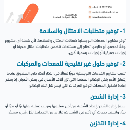
1- توفير متطلبات الامتثال والسلامة
توفر مشاريع الخدمات اللوجستية ضمانات الامتثال والسلامة، لأن شحنة أي مشروع
وفقًا لحجمها أو طابعها تحتاج إلى مستندات تتضمن متطلبات امتثال معينة أو
إجراءات جمركية أو إجراءات رسمية أخرى.
2- توفير حلول غير تقليدية للمعدات والمركبات
تلعب مشاريع الخدمات اللوجستية دورًا فعالًا في ابتكار أفكار خارج الصندوق عندما
يتعلق الأمر بنقل البضائع الضخمة التي تزن آلاف الأطنان في بعض الأحيان، إذ يمكن
إعادة تشكيل المعدات لتوفير المركبات التي تيسر نقل تلك البضائع.
3- إدارة الشحن
تشمل إدارة الشحن إعداد الشُحنة من أجل تسليمها وترتيب عملية نقلها برًا أو بحرًا أو
جوًا، ولتجنب حدوث أي تأخير في الشحنات؛ فلا بد من التخطيط لكل شيء مسبقًا.
4- إدارة التخزين