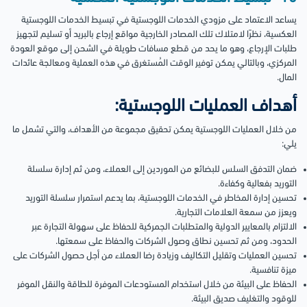
يساعد الاعتماد على مزودي الخدمات اللوجستية في تبسيط الخدمات اللوجستية
العكسية، نظرًا لامتلاك تلك المصادر الخارجية مواقع إرجاع بالبريد أو تسليم لتجهيز
طلبات الإرجاع، وهو ما يحد من قطع مسافات طويلة في الشحن إلى موقع العودة
المركزي، وبالتالي يمكن توفير الوقت المُستغرق في هذه العملية ومعالجة عائدات
المال.
أهداف العمليات اللوجستية:
من خلال العمليات اللوجستية يمكن تحقيق مجموعة من الأهداف، والتي تشمل ما
يلي:
ضمان التدفق السلس للبضائع من الموردين إلى العملاء، ومن ثم إدارة سلسلة
التوريد بفعالية وكفاءة.
تحسين إدارة المخاطر في الخدمات اللوجستية، بما يدعم استمرار سلسلة التوريد
ويعزز من سمعة العلامات التجارية.
الالتزام بالمعايير الدولية والمتطلبات الجمركية للحفاظ على سهولة التجارة عبر
الحدود، ومن ثم تحسين نطاق وصول الشركات والحفاظ على سمعتها.
تحسين العمليات وتقليل التكاليف وزيادة رضا العملاء من أجل حصول الشركات على
ميزة تنافسية.
الحفاظ على البيئة من خلال استخدام المستودعات الموفرة للطاقة والنقل الموفر
للوقود والتغليف صديق البيئة.