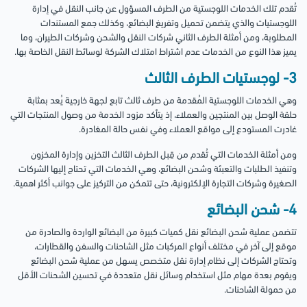
تُقدم تلك الخدمات اللوجستية من الطرف المسؤول عن جانب النقل في إدارة
اللوجستيات والذي يتضمن تحميل وتفريغ البضائع، وكذلك جمع المستندات
المطلوبة، ومن أمثلة الطرف الثاني شركات النقل والشحن وشركات الطيران، وما
يميز هذا النوع من الخدمات عدم اشتراط امتلاك الشركة لوسائط النقل الخاصة بها.
3- لوجستيات الطرف الثالث
وهي الخدمات اللوجستية المُقدمة من طرف ثالث تابع لجهة خارجية يُعد بمثابة
حلقة الوصل بين المنتجين والعملاء، إذ يتأكد مزود الخدمة من وصول المنتجات التي
غادرت المستودع إلى مواقع العملاء وفي نفس حالة المغادرة.
ومن أمثلة الخدمات التي تُقدم من قِبل الطرف الثالث التخزين وإدارة المخزون
وتنفيذ الطلبات والتعبئة وشحن البضائع، وهي الخدمات التي تحتاج إليها الشركات
الصغيرة وشركات التجارة الإلكترونية، حتى تتمكن من التركيز على جوانب أكثر اهمية.
4- شحن البضائع
تتضمن عملية شحن البضائع نقل كميات كبيرة من البضائع الواردة والصادرة من
موقع إلى آخر في مختلف أنواع المركبات مثل الشاحنات والسفن والقطارات،
وتحتاج الشركات إلى نظام إدارة نقل متخصص يسهل من عملية شحن البضائع
ويقوم بعدة مهام مثل استخدام وسائل نقل متعددة في تحسين الشحنات الأقل
من حمولة الشاحنات.