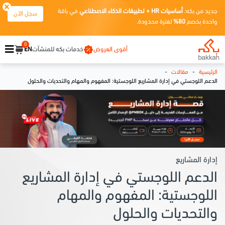
جديد من بكه:
أساسيات HR + تطبيقات الذكاء الاصطناعي
في باقة
سجل الآن
واحدة بخصم
80%
لفترة محدودة.
0
أقوى العروض
خدمات بكه للمنشآت
EN
-
-
الرئيسية
مقالات
الدعم اللوجستي في إدارة المشاريع اللوجستية: المفهوم والمهام والتحديات والحلول
إدارة المشاريع
الدعم اللوجستي في إدارة المشاريع
اللوجستية: المفهوم والمهام
والتحديات والحلول