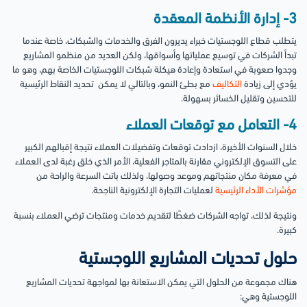
3- إدارة الأنظمة المعقدة
يتطلب قطاع اللوجستيات خبراء يديرون الفرق والخدمات والشبكات، خاصة عندما
تبدأ الشركات في توسيع عملياتها وأسواقها، ولكن العديد من منظمو المشاريع
وجدوا صعوبة في استعادة وإعادة هيكلة شبكات اللوجستيات الخاصة بهم، وهو ما
يؤدي إلى زيادة
التكاليف
مع بطئ النمو، وبالتالي لا يمكن تحديد النقاط الرئيسية
للتحسين وتقليل الخسائر بسهولة.
4- التعامل مع توقعات العملاء
خلال السنوات الأخيرة، ازدادت توقعات وتفضيلات العملاء نتيجة إقبالهم الكبير
على التسوق الإلكتروني مقارنة بالمتاجر الفعلية، الأمر الذي خلق رغبة لدى العملاء
في معرفة مكان منتجاتهم وموعد وصولها، ولذلك باتت السرعة والراحة من
مؤشرات الأداء الرئيسية
لعمليات التجارة الإلكترونية الناجحة.
ونتيجة لذلك، تواجه الشركات ضغطًا لتقديم خدمات ومنتجات ترضي العملاء بنسبة
كبيرة.
حلول تحديات المشاريع اللوجستية
هناك مجموعة من الحلول التي يمكن الاستعانة بها لمواجهة تحديات المشاريع
اللوجستية وهي: