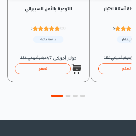
التوعية بالأمن السيبراني
5
(20)
5
ة للإختبار
دراسة ذاتية
47 دولار أمريكي
156 دولار أمريكي
156 دولار أمريكي
تصفح
تصفح