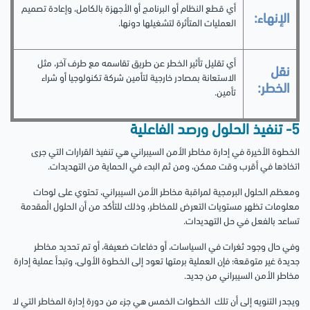
أي قطع النظام أو البرنامج أو الأجهزة بالكامل، وإعادة تصميم
الإنهاء:
العمليات المتأثرة لتشغيلها دونها.
أي تقليل تأثير الخطر عن طريق تقاسمه مع طرف آخر، مثل
نقل
الاستعانة بمصادر خارجية لتأمين شركة تكنولوجيا أو شراء
الخطر:
تأمين.
5- تنفيذ الحلول ورصد الفاعلية
الخطوة الأخيرة في إدارة مخاطر الأمن السيبراني هي تنفيذ القرارات التي جرى
اتخاذها في أقرب وقت ممكن، ومن ثم البدء في الحماية من التهديدات.
ومعظم الحلول البرمجية لمراقبة مخاطر الأمن السيبراني، تحتوي على لوحات
معلومات تظهر مستويات التعرض للمخاطر، وذلك للتأكد من أن الحلول الُمقدمة
تساعد بالفعل في حل التهديدات.
وفي حال وجود ثغرات في السياسات، أو دفاعات ضعيفة، أو تم تحديد مخاطر
جديدة غير متوقعة؛ فإن العملية برمتها تعود إلى الخطوة الأولى، وتبدأ عملية إدارة
مخاطر الأمن السيبراني من جديد.
ويجدر التنويه إلى أن تلك الخطوات الخمس هي جزء من دورة إدارة المخاطر التي لا