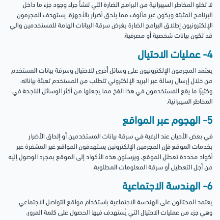
لا تخلو المخاطر السيبرانية من البرامج الضارة التي تنشأ جراء وجود جزء ما داخل
البرنامج المثبتة ويكون غير مألوف مما يلحق أضرار بالأجهزة، يستهدف المجرمون
الإلكترونيون إطلاق البرامج الضارة بغرض سرقة البيانات الهامة للمستخدمين والي
قد تكون بيانات شخصية أو مصرفية.
4- عمليات الاحتيال
يعتمد المجرمون الإلكترونيون على وسائل أخرى للاحتيال وسرقة بيانات المستخدم
من خلال إرسال رسالة عبر البريد الإلكتروني تتطلب من المستخدم تعبئة بياناته،
وكثيرًا ما يقع المستخدمون في هذا الفخ مما يجعلها من أكثر الوسائل الناجحة في
المخاطر السيبرانية.
5- الهجوم عبر المواقع
في بعض الأحيان عند الرغبة في سرقة بيانات المستخدمين أو إلحاق الأضرار
بخدمات الموقع فإن المجرمين الإلكترونين يستهدفون المواقع غير المشفرة عبر
أكواد محددة تعطل الموقع، ويرسلون هذه الأكواد إلى الموقع بمجرد الوصول إليه
من أجل التعطيل أو سرقة المعلومات المطلوبة.
6- الهندسة الاجتماعية
يعتمد المحتالون على الهندسة الاجتماعية باستخدام مواقع التواصل الاجتماعي
وهي جزء من عمليات الاحتيال التي يُستهدف فيها الحصول على كلمة المرور،