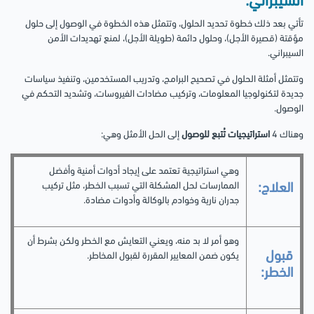
السيبراني:
تأتي بعد ذلك خطوة تحديد الحلول، وتتمثل هذه الخطوة في الوصول إلى حلول
مؤقتة (قصيرة الأجل)، وحلول دائمة (طويلة الأجل)، لمنع تهديدات الأمن
السيبراني.
وتتمثل أمثلة الحلول في تصحيح البرامج، وتدريب المستخدمين، وتنفيذ سياسات
جديدة لتكنولوجيا المعلومات، وتركيب مضادات الفيروسات، وتشديد التحكم في
الوصول.
وهناك 4
استراتيجيات تُتبع للوصول
إلى الحل الأمثل وهي:
وهي استراتيجية تعتمد على إيجاد أدوات أمنية وأفضل
الممارسات لحل المشكلة التي تسبب الخطر، مثل تركيب
العلاج:
جدران نارية وخوادم بالوكالة وأدوات مضادة.
وهو أمر لا بد منه، ويعني التعايش مع الخطر ولكن بشرط أن
قبول
يكون ضمن المعايير المقررة لقبول المخاطر.
الخطر: