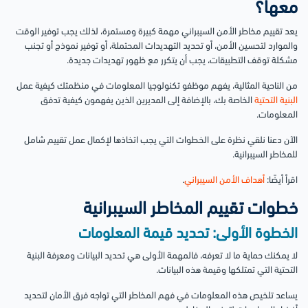
معها؟
يعد تقييم مخاطر الأمن السيبراني مهمة كبيرة ومستمرة، لذلك يجب توفير الوقت
والموارد لتحسين الأمن، أو تحديد التهديدات المحتملة، أو توفير نموذج أو تجنب
مشكلة توقف التطبيقات، يجب أن يتكرر مع ظهور تهديدات جديدة.
من الناحية المثالية، يفهم موظفو تكنولوجيا المعلومات في منظمتك كيفية عمل
البنية التحتية
الخاصة بك، بالإضافة إلى المديرين الذين يفهمون كيفية تدفق
المعلومات.
الآن دعنا نلقي نظرة على الخطوات التي يجب اتخاذها لإكمال عمل تقييم شامل
للمخاطر السيبرانية.
اقرأ أيضًا:
أهداف الأمن السيبراني
.
خطوات تقييم المخاطر السيبرانية
الخطوة الأولى: تحديد قيمة المعلومات
لا يمكنك حماية ما لا تعرفه، فالمهمة الأولى هي تحديد البيانات ومعرفة البنية
التحتية التي تمتلكها وقيمة هذه البيانات.
يساعد تلخيص هذه المعلومات في فهم المخاطر التي تواجه فرق الأمان لتحديد