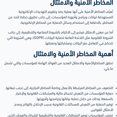
المخاطر الأمنية والامتثال
تُعرّف المخاطر الأمنية على أنها عملية رصد وتقييم التهديدات الإلكترونية
المستهدفة لبيانات وبرامج وأجهزة المؤسسات، إلى جانب تطبيق خطط للحد من
المخاطر، بالاضافة إلى استخدام وسائل الحماية من المخاطر الإلكترونية.
أما عن معنى الامتثال فيشير إلى الالتزام بالشروط الصناعية والتنظيمية، إلى جانب
الشروط القانونية مثل اللائحة العامة لحماية البيانات (GDPR)، وهي الشروط التي
تتحكم في التعامل مع البيانات ومشاركتها وحفظها.
أهمية المخاطر الأمنية والامتثال
تحقق المخاطرالأمنية والامتثال العديد من الفوائد الهامة للمؤسسات والتي تشمل
ما يلي:
التخفيف من المخاطر المرتبطة بالأعمال وخاصةً المخاطر التجارية، إلى تجنب تبعاتها.
حماية المؤسسات من التعرض لخسائر مالية والمشكلات القانونية والإضرار
بالسمعة، وذلك من خلال حماية بياناتها وبرامجها وأجهزتها.
توفير الحماية من التعرض للمسائلات القانونية بسبب الإخلال باللوائح وعدم
الامتثال للقوانين.
تضمن للمؤسسات توفير المتطلبات القانونية والتنظيمية للشركاء والعملاء الذين