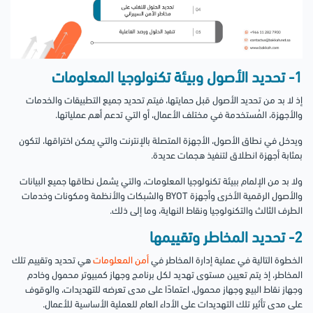
1- تحديد الأصول وبيئة تكنولوجيا المعلومات
إذ لا بد من تحديد الأصول قبل حمايتها، فيتم تحديد جميع التطبيقات والخدمات
والأجهزة، المُستخدمة في مختلف الأعمال، أو التي تدعم أهم عملياتها.
ويدخل في نطاق الأصول، الأجهزة المتصلة بالإنترنت والتي يمكن اختراقها، لتكون
بمثابة أجهزة انطلاق لتنفيذ هجمات عديدة.
ولا بد من الإلمام ببيئة تكنولوجيا المعلومات، والتي يشمل نطاقها جميع البيانات
والأصول الرقمية الأخرى وأجهزة BYOT والشبكات والأنظمة ومكونات وخدمات
الطرف الثالث والتكنولوجيا ونقاط النهاية، وما إلى ذلك.
2- تحديد المخاطر وتقييمها
الخطوة التالية في عملية إدارة المخاطر في
أمن المعلومات
هي تحديد وتقييم تلك
المخاطر، إذ يتم تعيين مستوى تهديد لكل برنامج وجهاز كمبيوتر محمول وخادم
وجهاز نقاط البيع وجهاز محمول، اعتمادًا على مدى تعرضه للتهديدات، والوقوف
على مدى تأثير تلك التهديدات على الأداء العام للعملية الأساسية للأعمال.