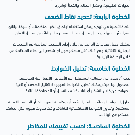
الكوارث الطبيعية، وفشل النظام، والخطأ البشري.
الخطوة الرابعة: تحديد نقاط الضعف
الثغرة الأمنية هي تهديد يمكن استغلاله لإلحاق الضرر بمنظمتك أو سرقة بياناتها
وتم العثور عليها من خلال تحليل نقاط الضعف وتقارير البائعين وتحليل الأمان.
يمكنك تقليل تهديدات البرامج من خلال إدارة التصحيح المناسبة عبر التحديثات
الإجبارية التلقائية، ومع ذلك، تقل فرصة وصول أي شخص إلى نظام المنظمة من
خلال البطاقة الرئيسية.
الخطوة الخامسة: تحليل الضوابط
يجب أن تحدد الآن احتمالية الاستغلال مع الأخذ في الاعتبار بيئة المؤسسة
المعمول بها، حيث يمكنك تحليل الضوابط الموجودة لتقليل الضعف أو تنفيذ
الضوابط من خلال التشفير أو آليات كشف التسلل أو المصادقة الثنائية.
تحاول الضوابط الوقائية تطبيق التشفير أو مكافحة الفيروسات أو المراقبة الأمنية
المستمرة، وتحاول الضوابط الاستقصائية اكتشاف وقت حدوث هجوم مثل الكشف
المستمر عن البيانات.
الخطوة السادسة: احسب تقييمك للمخاطر