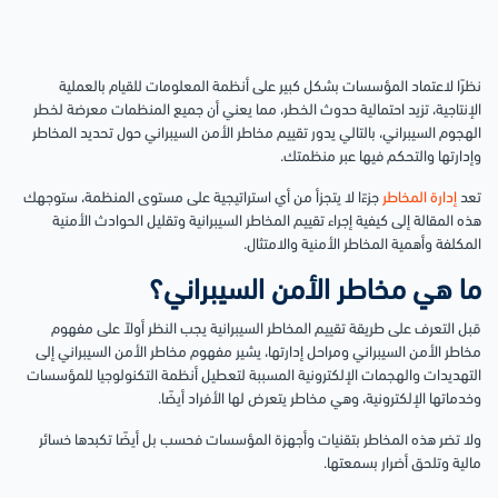
نظرًا لاعتماد المؤسسات بشكل كبير على أنظمة المعلومات للقيام بالعملية
الإنتاجية، تزيد احتمالية حدوث الخطر، مما يعني أن جميع المنظمات معرضة لخطر
الهجوم السيبراني، بالتالي يدور تقييم مخاطر الأمن السيبراني حول تحديد المخاطر
وإدارتها والتحكم فيها عبر منظمتك.
تعد
إدارة المخاطر
جزءًا لا يتجزأ من أي استراتيجية على مستوى المنظمة، ستوجهك
هذه المقالة إلى كيفية إجراء تقييم المخاطر السيبرانية وتقليل الحوادث الأمنية
المكلفة وأهمية المخاطر الأمنية والامتثال.
ما هي مخاطر الأمن السيبراني؟
قبل التعرف على طريقة تقييم المخاطر السيبرانية يجب النظر أولاً على مفهوم
مخاطر الأمن السيبراني ومراحل إدارتها، يشير مفهوم مخاطر الأمن السيبراني إلى
التهديدات والهجمات الإلكترونية المسببة لتعطيل أنظمة التكنولوجيا للمؤسسات
وخدماتها الإلكترونية، وهي مخاطر يتعرض لها الأفراد أيضًا.
ولا تضر هذه المخاطر بتقنيات وأجهزة المؤسسات فحسب بل أيضًا تكبدها خسائر
مالية وتلحق أضرار بسمعتها.