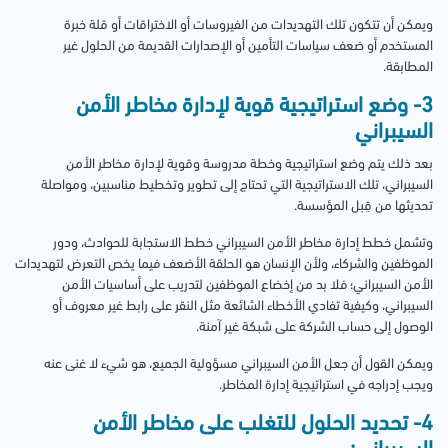
ويمكن أن تتكون تلك التهديدات من الفيروسات أو الاختراقات أو قلة خبرة
المستخدم أو ضعف سياسات التأمين أو الإصدارات القديمة من الحلول غير
المطابقة.
3- وضع استراتيجية قوية لإدارة مخاطر الأمن
السيبراني
بعد ذلك يتم وضع استراتيجية وخطة مدروسة وقوية لإدارة مخاطر الأمن
السيبراني، تلك الاستراتيجية التي تحتاج إلى تطوير وتخطيط مناسبين، ومواصلة
تحديثها من قِبل المؤسسة.
وتشمل خطط إدارة مخاطر الأمن السيبراني خطط الاستجابة للحوادث، ودور
الموظفين والشركاء، ولأن الإنسان هو الحلقة الأضعف فيما يخص التعرض لتهديدات
الأمن السيبراني؛ فلا بد من إخضاع الموظفين لتدريب على أساسيات الأمن
السيبراني، وكيفية تفادي الأخطاء الشائعة مثل النقر على رابط غير معروف أو
الوصول إلى حساب الشركة على شبكة غير آمنة.
ويمكن القول أن جعل الأمن السيبراني مسؤولية الجميع، هو شيء لا غنى عنه
ويجب إدراجه في استراتيجية إدارة المخاطر.
4- تحديد الحلول للتغلب على مخاطر الأمن