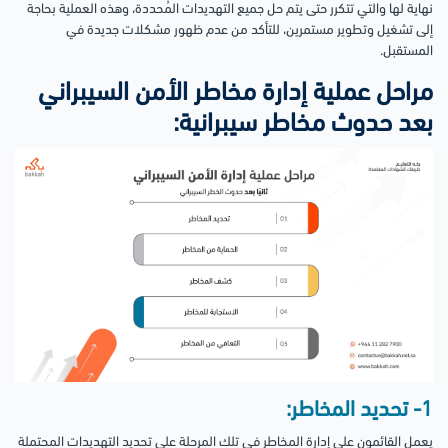
نهاية لها والتي تتكرر حتى يتم حل جميع التهديدات المُحددة، وهذه العملية بحاجة
إلى تشغيل وتطوير مستمرين، للتأكد من عدم ظهور مشكلات جديدة في
المستقبل.
مراحل عملية إدارة مخاطر الأمن السيبراني
بعد حدوث مخاطر سيبرانية:
1- تحديد المخاطر:
يعمل القائمون على إدارة المخاطر في تلك المرحلة على تحديد التهديدات المحتملة