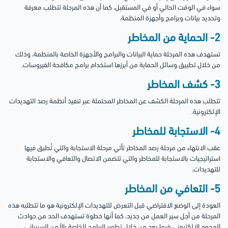
سواء في الوقت الحالي أو في المستقبل، كما أن هذه المرحلة تتطلب معرفة
وتحديد بيانات وبرامج وأجهزة المنظمة.
2- الحماية من المخاطر
تستهدف هذه المرحلة حماية البيانات والبرامج والأجهزة الخاصة بالمنظمة، وذلك
من خلال تطبيق وسائل الحماية من أبرزها استخدام برامج مكافحة الفيروسات.
3- كشف المخاطر
تتطلب هذه المرحلة الكشف عن المخاطر المحتملة عبر تنفيذ أنظمة رصد التهديدات
الإلكترونية.
4- الاستجابة للمخاطر
عقب الانتهاء من مرحلة رصد المخاطر تأتي مرحلة الاستجابة والتي تُطبق فيها
استراتيجيات بالاستجابة للمخاطر والتي تتضمن الاتصال والتعافي والاستجابة
للتهديدات.
5- التعافي من المخاطر
العودة إلى الوضع الافتراضي قبل التعرض للتهديدات الإلكترونية هو ما تتطلبه هذه
المرحلة من أجل سير العمل من جديد، كما أنها خطوة تستهدف الحد من حوادث
الهجوم الإلكتروني فيما بعد من خلال تطوير البرامج الخاصة بالأمن السيبراني.