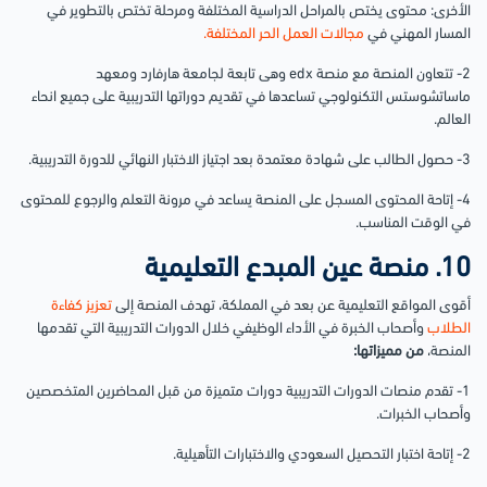
الأخرى: محتوى يختص بالمراحل الدراسية المختلفة ومرحلة تختص بالتطوير في
المسار المهني في
مجالات العمل الحر المختلفة.
2- تتعاون المنصة مع منصة edx وهى تابعة لجامعة هارفارد ومعهد
ماساتشوستس التكنولوجي تساعدها في تقديم دوراتها التدريبية على جميع انحاء
العالم.
3- حصول الطالب على شهادة معتمدة بعد اجتياز الاختبار النهائي للدورة التدريبية.
4- إتاحة المحتوى المسجل على المنصة يساعد في مرونة التعلم والرجوع للمحتوى
في الوقت المناسب.
10. منصة عين المبدع التعليمية
أقوى المواقع التعليمية عن بعد في المملكة، تهدف المنصة إلى
تعزيز كفاءة
الطلاب
وأصحاب الخبرة في الأداء الوظيفي خلال الدورات التدريبية التي تقدمها
المنصة،
من مميزاتها:
1- تقدم منصات الدورات التدريبية دورات متميزة من قبل المحاضرين المتخصصين
وأصحاب الخبرات.
2- إتاحة اختبار التحصيل السعودي والاختبارات التأهيلية.