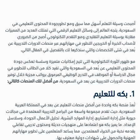
أصبحت وسيلة التعلم أسهل مما سبق ومع تطورجودة المحتوى التعليمي في
السعودية، يتجه العالم إلى وسائل التعليم الرقمي التي تمتلك العديد من المميزات
مقارنة بوسيلة التعليم التقليدي ومع التقدم التكنولوجي أصبح من الضروري
لأصحاب الخبرة أو الخريجين التطور في مهاراتهم عبر منصات الدورات التدريبية عن
بُعد في شتى التخصصات والتي سنذكرها لك بالتفصيل قي المقال التالي.
مع ظهور الثورة التكنولوجية التي تتيح إمكانيات متميزة وسلسة تعكس جودة
المحتوى التعليمي عن بُعد في السعودية والتي تفيد كلا من الطالب للتطوير في
مجال الدراسة أو الموظف في التدرج الوظيفي المرموق برواتب مجزية خلال توفير
منصات الدورات التدريبية عن بعد في السعودية،
من أفضل تلك المنصات كالتالي:
1. بكه للتعليم
تُعدّ منصة بكه واحدة من أفضل منصات التعليم عن بعد في المملكة العربية
السعودية، حيث تقدم مجموعة واسعة من البرامج التدريبية المعتمدة في مجالات
حيوية مثل إدارة المشاريع، إدارة الموارد البشرية، تحليل الأعمال، الجودة، وسلاسل
الإمداد. ما يميز بكه هو اعتمادها على منهجيات حديثة ومحتوى تدريبي تفاعلي
يقدمه نخبة من الخبراء المعتمدين، مما يساعد المتعلمين على تطوير مهاراتهم
المهنية والحصول على شهادات دولية معترف بها.