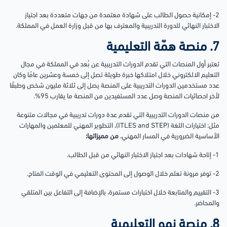
2- إمكانية حصول الطالب على شهادة معتمدة من جهات متعددة بعد اجتياز
الاختبار النهائي للدورة التدريبية والمعترف بها من قبل وزارة العمل في المملكة.
7. منصة همّة التعليمية
تعتبر أول المنصات التي تقدم الدورات التدريبية عن بُعد في المملكة في مجال
التعليم الالكتروني خلال امتلاكها خبرة طويلة تصل إلى خمسة وعشرين عامًا وكان
عدد مستخدمين الدورات التدريبية على المنصة يصل إلى ثلاثة مليون شخص وطبقًا
لأخر احصائيات المنصة وصل عدد المستفيدين من المنصة ما يقارب 95%.
من منصات الدورات التدريبية التي تقدم عدة دورات تدريبية في مجالات متنوعة
مثل: اختيارات اللغة (ITLES and STEP)، التطوير المهني للمعلمين والمهارات
الأساسية الضرورية في المسار المهني،
من مميزاتها:
1- إتاحة شهادات بعد اجتياز الاختبار النهائي من قبل الطالب.
2- توفر مرونة تعلم خلال الوصول إلى المحتوى التعليمي في الوقت المتاح.
3- التقييم والمتابعة خلال اختبارات مستمرة، بالإضافة إلى التفاعل بين المتلقي
والمحاضر.
8. منصة نمو التعليمية