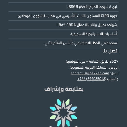
لين 6 سيجما الحزام الأخضر LSSGB
دورة CIPD المستوى الثالث التأسيسي في ممارسة شؤون الموظفين
شهادة تحليل بيانات الأعمال IIBA®-CBDA
أساسيات الاستراتيجية التسويقية
مقدمة في الذكاء الاصطناعي وأُسس التعلّم الآلي
اتصل بنا
2527 طريق الثمامة – حي المونسية
الرياض، المملكة العربية السعودية
ايميل:
contactus@bakkah.com
واتساب:
+966 (599035013)