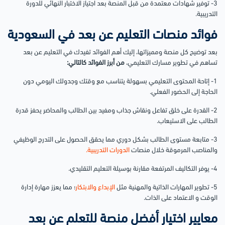
3- توفير شهادات معتمدة من قبل المنصة بعد اجتياز الاختبار النهائي للدورة
التدريبية.
فوائد منصات التعليم عن بعد في السعودية
بعد توضيح كل منصة ومميزاتها، إليك أهم الفوائد تفيدك في التعليم عن بعد
تساهم في تطوير مسارك التعليمي،
من أبرز الفوائد كالتالي:
1- إتاحة المحتوى التعليمي بسهولة يتناسب مع وقتك وجدولك اليومي دون
الحاجة إلى الحضور الفعلي.
2- القدرة على خلق تفاعل ونقاش جذاب ومفيد بين الطالب والمحاضر يحفز قدرة
الطالب على الاستيعاب.
3- متابعة مستوى الطالب بشكل دوري مما يحقق الحصول على التدرج الوظيفي
والمناصب المرموقة خلال منصات
الدورات التدريبية.
4- يوفر التكاليف المرتفعة مقارنة بوسيلة التعليم التقليدي.
5- تطوير المهارات الذاتية والمهنية مثل
الإبداع والابتكار
؛ مما يعزز مهارة إدارة
الوقت و الاعتماد على الذات.
معايير اختيار أفضل منصة للتعلم عن بعد