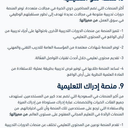
أكثر المنصات التي تضم المحاضرين ذوي الخبرة في مجالات متعددة، توفر المنصة
دورات تدريبية متنوعة في مجالات عديدة تهدف إلى تطور مستقبلهم الوظيفي
في سوق العمل،
من مميزاتها:
1- تتميز المنصة عن منصات الدورات التدريبية الأخرى باحتوائها على أجزاء تدريبية من
أرض الواقع في المحتوى التعليمي.
2- توفر المنصة شهادات معتمدة من المؤسسة العامة للتدريب التقني والمهني.
3- تقديم محتوى تعليمي خلال أحدث تقنيات التواصل الفعّالة.
4- تساعد المنصة طلابها في توفير فرص تدريبية بطريقة عملية؛ للاستفادة من
المادة العلمية النظرية على أرض الواقع.
9. منصة إدراك التعليمية
من أكبر المنصات في السعودية التي تضم عدد كبير من المستخدمين، تستهدف
جميع الفئات، الخبرات والتخصصات، عبارة إدراك مستوحاة من إدراك الميزة
والاستفادة التي ترجع على مستخدمين تلك المنصة وأن تلبي احتياجاتهم، من
المنصات الرائدة في التعليم المجاني المفتوح على مستوى العالم،
من مميزاتها:
1- تقدم المنصة نوعين من المحتوى التعليمي تختلف عن منصات الدورات التدريبية