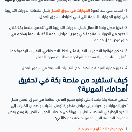
1- تساعد على سد فجوة
المهارات في سوق العمل
خلال منصات الدورات التدريبية
في توفير المهارات اللازمة التي تلبي احتياجات سوق العمل.
2- تعزيز مجال ريادة الأعمال خلال الدورات التدريبية التي تقدمها منصة بكة خلال
العديد من الدورات المتنوعة في جميع المراحل؛ لدعم الكفاءات مما يساهم في
خلق فرص عمل جديدة.
3- تمكن مواكبة التطورات التقنية مثل الذكاء الاصطناعي، التقنيات الرقمية مما
يؤهل الشباب على الاستعداد لمواجهة متطلبات سوق العمل.
4- تعزيز مهارة المرونة والتكيف مع التغييرات السريعة في سوق العمل.
كيف تستفيد من منصة بكة في تحقيق
أهدافك المهنية؟
تسعى منصة بكة جاهدة على توفير جميع الفرص المتاحة في سوق العمل خلال
تعزيز المهارات والخبرات إلى مراحل متطورة تؤهل الشباب وأصحاب الخبرات إلى
التدرج الوظيفي للمناصب العليا بسهولة من منصات الدورات التدريبية ومن بعض
الدورات التدريبية التي تقدمها منصة بكة،
كالآتي:
1
- دورة إدارة المشاريع الاحترافية.