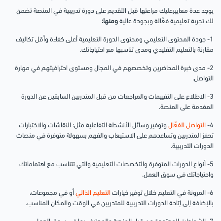
يوجد عدة معاييرعليك مراعتها قبل التقديم على دورة تدريبية في المنصة تضمن
لك تجربة تعليمية فعّالة وبجودة عالية
ومنها:
1- جودة المحتوى التعليمي ومحتوى الدورة التعليمية أعلى كفاءة وأقل تكاليف
مقارنة بالتعليم التقليدي ومدى تناسبها مع احتياجاتك.
2- مدى خبرة المحاضرين وتخصصهم في المجال ومستوى احترافيتهم في مهارة
التواصل.
3- الاطلاع على التقييمات والمراجعات من قبل المتدربين السابقين عن الدورة
المقدمة على المنصة.
4-
التواصل الفعّال
وتوفير وسائل الأنشطة التفاعلية مثل: النقاشات والاختبارات
تحفز المتدربين وتساعدهم على الاستيعاب والفهم بسهولة متوفرة في منصات
الدورات التدريبية.
5- أنواع الدورات المتوفرة والتخصصات التعليمية والتي تتناسب مع اهتماماتك
واحتياجاتك في سوق العمل.
6- المرونة في التعليم خلال توفير خيارات
التعليم الذاتي
أو في مجموعات،
بالإضافة إلى إتاحة الدورات التدريبية للمتدربين في الوقت والمكان المناسب.