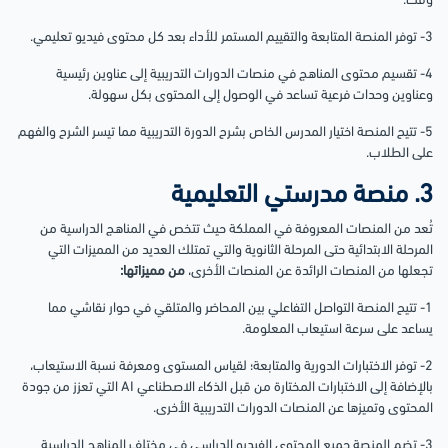
وقت.
3- توفر المنصة المتابعة والتقييم المستمر للأداء بعد كل محتوى فيديو تعليمي.
4- تقسيم محتوى المناهج في منصات الدورات التدريبية إلى عناوين رئيسية
وعناوين وحدات فرعية تساعد في الوصول إلى المحتوى بكل سهولة.
5- تتيح المنصة اختيار المدرس الخاص بشرح الدورة التدريبية مما تيسر الشرح والفهم
على الطلاب.
3. منصة مدرستي التعليمية
تُعد من المنصات المعروفة في المملكة حيث تتخص في المناهج الدراسية من
المرحلة الابتدائية حتى المرحلة الثانوية والتي تمتلك العديد من المميزات التي
تجعلها من المنصات الرائدة عن المنصات الأخرى،
من مميزاتها:
1- تتيح المنصة التواصل التفاعلي بين المحاضر والمتلقي في حوار نقاشي مما
يساعد على سرعة استيعاب المعلومة.
2- توفر الاختبارات الدورية والمتابعة؛ لقياس المستوى ومعرفة نسبة الاستيعاب،
بالإضافة إلى الاختبارات المختارة من قبل الذكاء الاصطناعي AI التي تعزز من جودة
المحتوى وتميزها عن المنصات الدورات التدريبية الأخرى.
3- تضم المنصة جميع المحتوى الفيديو الدراسي في مختلف المناهج الدراسية