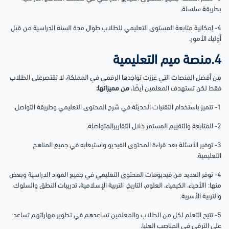
بطريقة سلسلة.
4- إمكانية متابعة المستوى التعليمي للطلاب طوال مدة السنة الدراسية من قبل
أولياء الأمور.
4.منصة ميم التعليمية
من أفضل المنصات التي عززت تواجدها الرقمي في المملكة، لا تقتصرعلى الطلاب
فقط لكن تستهدف المعلمين أيضًا،
من مميزاتها:
1- تتميز باستخدام التقنيات الحديثة في شرح المحتوى التعليمي وطريقة التواصل.
2- المتابعة والتقييم المستمر خلال التقاريرالمتواصلة.
3- توفير الأسئلة بعد قراءة المحتوى الفيديو واستيعابه في جميع المناهج
التعليمية.
4- توفر العديد من فيديوهات المحتوى التعليمي في جميع المواد الدراسية وبعض
منها: (الأحياء، الكيمياء، العلوم، التاريخ، التربية الإسلامية، تدريبات النطق والسلوك
والتربية الأسرية.
5- تتيح التعلم لكل من الطلاب والمعلمين تساعدهم في تطوير مهاراتهم تساعد
على الترقي في المناصب العليا.