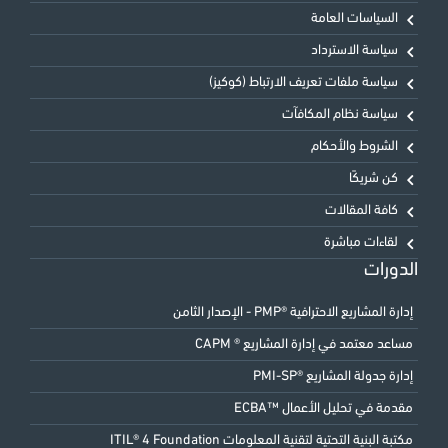
السياسات العامة
سياسة الاسترداد
سياسة ملفات تعريف الارتباط (كوكيز)
سياسة نظام المكافآت
الشروط والأحكام
كن شريكًا
كافة المقالات
لقاءات مباشرة
الدورات
إدارة المشاريع الاحترافية ®PMP - الإصدار الثامن
مساعد معتمد في إدارة المشاريع ® CAPM
إدارة جدولة المشاريع ®PMI-SP
مقدمة في تحليل الأعمال ™ECBA
مكتبة البنية التحتية لتقنية المعلومات ITIL® 4 Foundation