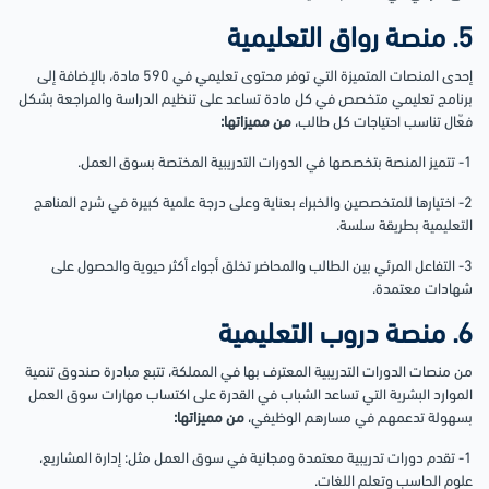
5. منصة رواق التعليمية
إحدى المنصات المتميزة التي توفر محتوى تعليمي في 590 مادة، بالإضافة إلى
برنامج تعليمي متخصص في كل مادة تساعد على تنظيم الدراسة والمراجعة بشكل
فعّال تناسب احتياجات كل طالب،
من مميزاتها:
1- تتميز المنصة بتخصصها في الدورات التدريبية المختصة بسوق العمل.
2- اختيارها للمتخصصين والخبراء بعناية وعلى درجة علمية كبيرة في شرح المناهج
التعليمية بطريقة سلسة.
3- التفاعل المرئي بين الطالب والمحاضر تخلق أجواء أكثر حيوية والحصول على
شهادات معتمدة.
6. منصة دروب التعليمية
من منصات الدورات التدريبية المعترف بها في المملكة، تتبع مبادرة صندوق تنمية
الموارد البشرية التي تساعد الشباب في القدرة على اكتساب مهارات سوق العمل
بسهولة تدعمهم في مسارهم الوظيفي،
من مميزاتها:
1- تقدم دورات تدريبية معتمدة ومجانية في سوق العمل مثل: إدارة المشاريع،
علوم الحاسب وتعلم اللغات.