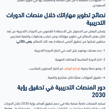
7- الشهادات المعتمدة من قبل المنصة والمعترف بها في سوق العمل
السعودي.
نصائح تطوير مهاراتك خلال منصات الدورات
التدريبية
يتمكن البعض من الحصول على الاستفادة القصوى من الدورات التدريبية عن بُعد
خلال بعض النصائح في تطوير مهاراتك ومن تجارب وخطوات واقعية لمتدربين
سابقين تمكنوا من تحقيق أقصى استفادة بعد تلك النصائح.
وهى كالآتي:
1- حدد هدفك بوضوح قبل البدء في اختيار الدورة التدريبية.
2- اختر الدورة المناسبة لأهدافك المهنية.
3- وضع خطة زمنية؛
لإدارة الوقت
ثم اختيار المحتوى المناسب.
4- تطبيق المهارات عمليًا خلال مشاريع واقعية.
دور المنصات التدريبية في تحقيق رؤية
2030
تساعد المنصات خاصةً منصة بكة في دعم تحقيق أهداف رؤية 2030 خلال الدورات
التدريبية المختلفة مما تعزز من الكفاءات وتصبح المملكة في مقدمة الدول
. ومنها: