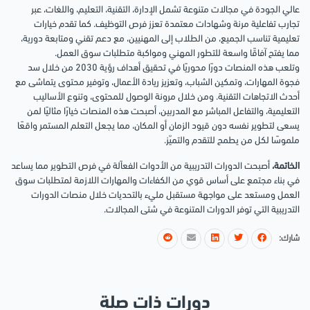
عالي الجودة في مجالات متنوعة تشمل الإدارة، التقنية، التعليم، واللغات، عبر
تجارب تفاعلية مرنة وشهادات معتمدة تعزز فرص التوظيف. كما تقدم خيارات
تعليمية تناسب الجميع، من الطلاب إلى المهنيين، مع دعم تقني ومتابعة دورية،
مما يفتح آفاقًا واسعة للتطور المهني ومواكبة متطلبات سوق العمل.
وتلعب هذه المنصات دورًا محوريًا في تحقيق أهداف رؤية 2030 من خلال سد
فجوة المهارات، وتمكين الشباب، وتعزيز ريادة الأعمال، وتوفير محتوى يتماشى مع
أحدث الاتجاهات التقنية. ومن خلال مرونة الوصول للمحتوى، وتنوع الأساليب
التعليمية، والتفاعل المباشر مع المدربين، أصبحت هذه المنصات خيارًا مثاليًا لمن
يسعى لتطوير نفسه دون قيود الزمان أو المكان، مما يجعل التعلم المستمر واقعًا
ملموسًا لكل من يطمح للتقدم والتميّز.
الخاتمة،
أصبحت الدورات التدريبية من الأدوات الفعاًلة في فرص التطوير مما يساعد
في بناء مجتمع على أساس قوي من الكفاءات والمهارات اللازمة لمتطلبات سوق
العمل ومستعد على مواجهة مستقبل مليء بالتحديات خلال منصات الدورات
التدريبية التي توفر الدورات المتنوعة في شتى المجالات.
شارك:
دورات ذات صلة