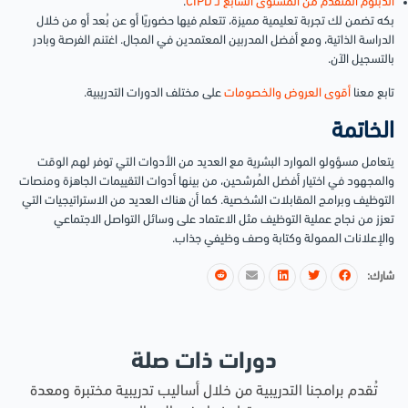
الدبلوم المتقدم من المستوى السابع لـ CIPD
.
بكه تضمن لك تجربة تعليمية مميزة، تتعلم فيها حضوريًا أو عن بُعد أو من خلال
الدراسة الذاتية، ومع أفضل المدربين المعتمدين في المجال. اغتنم الفرصة وبادر
بالتسجيل الآن.
تابع معنا
أقوى العروض والخصومات
على مختلف الدورات التدريبية.
الخاتمة
يتعامل مسؤولو الموارد البشرية مع العديد من الأدوات التي توفر لهم الوقت
والمجهود في اختيار أفضل المُرشحين، من بينها أدوات التقييمات الجاهزة ومنصات
التوظيف وبرامج المقابلات الشخصية. كما أن هناك العديد من الاستراتيجيات التي
تعزز من نجاح عملية التوظيف مثل الاعتماد على وسائل التواصل الاجتماعي
والإعلانات الممولة وكتابة وصف وظيفي جذاب.
شارك:
دورات ذات صلة
تُقدم برامجنا التدريبية من خلال أساليب تدريبية مختبرة ومعدة