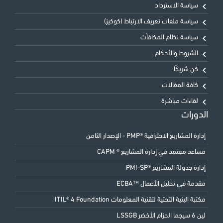
سياسة الاسترداد
سياسة ملفات تعريف الارتباط (كوكيز)
سياسة نظام المكافآت
الشروط والأحكام
كن شريكًا
كافة المقالات
لقاءات مباشرة
الدورات
إدارة المشاريع الاحترافية ®PMP - الإصدار الثامن
مساعد معتمد في إدارة المشاريع ® CAPM
إدارة جدولة المشاريع ®PMI-SP
مقدمة في تحليل الأعمال ™ECBA
مكتبة البنية التحتية لتقنية المعلومات ITIL® 4 Foundation
لين 6 سيجما الحزام الأخضر LSSGB