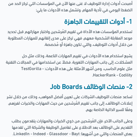
أصبحت أدوات إدارة التوظيف لا غنى عنها الآن في المؤسسات التي تركز الحد من
الضغط اليومي في تأدية المهام، وتشمل هذه الأدوات ما يلي:
1- أدوات التقييمات الجاهزة
تستخدم المؤسسات هذه الأداة في تقييم المُرشحين واختبار مهاراتهم قبل تحديد
موعد المقابلة الشخصية معهم، فهي تركز على مدى إتقانهم للمهارات المطلوبة
من خلال أدوات التوظيف، والتي تكون جاهزة أو مُخصصة.
يشيع استخدام هذه الأدوات في تقييم المهارات الناعمة، وذلك مثل حل
المشكلات، إلى جانب المهارات اللغوية، فضلاً عن استخدامها في المجالات التقنية
مثل علوم الحاسب. ومن أشهر الأمثلة على هذه الأدوات: TestGorilla -
HackerRank - Codility.
2- منصات الوظائف Job Boards
تساعد منصات التوظيف الشركات على تعيين أفضل المواهب، وذلك من خلال نشر
إعلانات الوظائف، إلى جانب تقييم المُرشحين من حيث المهارات والخبرات لفرزهم،
وفقًا للسير الذاتية الخاصة بهم.
وعلى الجانب الآخر، فإن المُرشحين من ذوي الخبرات والمهارات يتقدمون بطلب
التقديم على الوظائف بعد الاطلاع على تفاصيل الوظيفة والشركة التي تقدمها
بعض المنصات والتي من أشهرها: LinkedIn - Indeed - Glassdoor - Bayt.