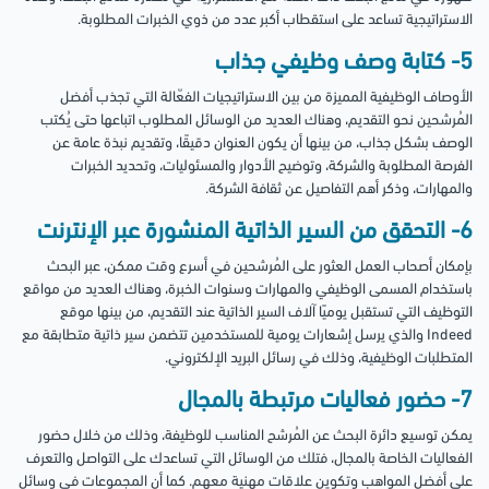
الاستراتيجية تساعد على استقطاب أكبر عدد من ذوي الخبرات المطلوبة.
5- كتابة وصف وظيفي جذاب
الأوصاف الوظيفية المميزة من بين الاستراتيجيات الفعّالة التي تجذب أفضل
المُرشحين نحو التقديم، وهناك العديد من الوسائل المطلوب اتباعها حتى يُكتب
الوصف بشكل جذاب، من بينها أن يكون العنوان دقيقًا، وتقديم نبذة عامة عن
الفرصة المطلوبة والشركة، وتوضيح الأدوار والمسئوليات، وتحديد الخبرات
والمهارات، وذكر أهم التفاصيل عن ثقافة الشركة.
6- التحقق من السير الذاتية المنشورة عبر الإنترنت
بإمكان أصحاب العمل العثور على المُرشحين في أسرع وقت ممكن، عبر البحث
باستخدام المسمى الوظيفي والمهارات وسنوات الخبرة، وهناك العديد من مواقع
التوظيف التي تستقبل يوميًا آلاف السير الذاتية عند التقديم، من بينها موقع
Indeed والذي يرسل إشعارات يومية للمستخدمين تتضمن سير ذاتية متطابقة مع
المتطلبات الوظيفية، وذلك في رسائل البريد الإلكتروني.
7- حضور فعاليات مرتبطة بالمجال
يمكن توسيع دائرة البحث عن المُرشح المناسب للوظيفة، وذلك من خلال حضور
الفعاليات الخاصة بالمجال، فتلك من الوسائل التي تساعدك على التواصل والتعرف
على أفضل المواهب وتكوين علاقات مهنية معهم. كما أن المجموعات في وسائل