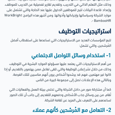
وذلك مثل التعلم الذاتي في التدريب، وتقديم تقارير تفصيلية عن التدريب للموظف،
وإعداد قاعدة البيانات تتيح للموظفين الدخول عليها عند الحاجة والتي تشتمل على
موارد الشركة وسياساتها وإجراءاتها وأدواتها. ومن أشهر هذه البرامج: WorkBright
- BambooHR.
استراتيجيات التوظيف
تتبع المؤسسات العديد من الاستراتيجيات التي تساعدها على استقطاب أفضل
المُرشحين، والتي تشمل:
1- استخدام وسائل التواصل الاجتماعي
من أهم الاستراتيجيات التي يعتمد عليها مسؤولو الموارد البشرية في التوظيف،
وذلك من خلال نشر إعلان للوظيفة والتي تلقى تفاعل ممن يهتمون بالتقديم، أو إذا
كانوا غير مهتمين، فهم قد يرشحوا أشخاص يرون أنهم مناسبين لتلك الفرصة،
وبالتالي هذه الإعلانات تصل إلى مجموعة كبيرة من الناس.
كما أن مشاركة صور من داخل الشركة والتي تختص ببيئة العمل والفعاليات التي
تُقام، من بين وسائل جذب الأشخاص ودفعهم للتقديم، إلى جانب أن تلك الصور
تساعدهم على التعرف على المزيد عن ثقافة الشركة.
2- التعامل مع المُرشحين كأنهم عملاء