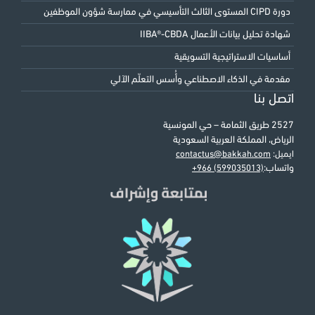
دورة CIPD المستوى الثالث التأسيسي في ممارسة شؤون الموظفين
شهادة تحليل بيانات الأعمال IIBA®-CBDA
أساسيات الاستراتيجية التسويقية
مقدمة في الذكاء الاصطناعي وأُسس التعلّم الآلي
اتصل بنا
2527 طريق الثمامة – حي المونسية
الرياض، المملكة العربية السعودية
ايميل:
contactus@bakkah.com
واتساب:
+966 (599035013)