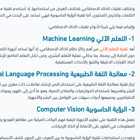
وتختلف تقنيات الذكاء الاصطناعي باختلاف الغرض من استخدامها، إذ تُستخدم تقنية 
الكلمات وتلخيص المحتوى، أما تقنية الرؤية الحاسوبية فهي تساعد على البحث في الص
وإليكم فيما يلي شرحًا لأنواع تقنيات الذكاء الاصطناعي:
1- التعلم الآلي Machine Learning
تُعد
تقنية التعلم الآلي
من أهم ركائز نظام الذكاء الاصطناعي، إذ أنها تساعد أجهزة الك
دون الحاجة إلى برمجة، بما يحاكي عملية التعلم البشري، ومن خلال التعلم الخاضع للإ
اتخاذ القرارات الدقيقة والتنبؤ بالأحداث المستقبلية.
2- معالجة اللغة الطبيعية Natural Language Processing
تركز تقنية معالجة اللغة الطبيعية على استخدام النص لإنشاء تفاعلات ذات مغزى بين 
البشر وتفسيرها باستخدام الخوارزميات والنماذج النصية، وهو ما أدى إلى ظهور روبوتا
الافتراضيين، وجميعها أدوات سهلت من التواصل بين البشر والأجهزة.
3- الرؤية الحاسوبية Computer Vision
تعمل هذه التقنية على تعليم الأجهزة كيفية فهم البيانات المرئية من مقاطع الفيديو
المعلومات في العثور على الأنماط أو اتخاذ الإجراءات.
وتعددت استخدامات تقنية الرؤية الحاسوبية ما بين التعرف على الصور، كشف الأجسام، 