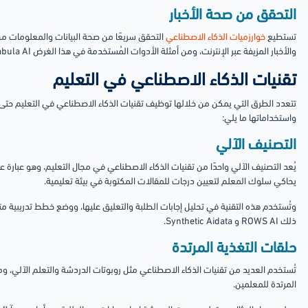
التحقق من صحة الأخبار
تستطيع
خوارزميات الذكاء الاصطناعي
التحقق سريعًا من صحة البيانات والمعلومات من
والأخبار المزيفة عبر الإنترنت، ومن أمثلة الأدوات المُستخدمة في هذا الغرض Fabula AI، وGrover.
تقنيات الذكاء الاصطناعي في التعليم
تتعدد الطرق التي يمكن من خلالها توظيف تقنيات الذكاء الاصطناعي في التعليم حتى ي
واستخداماتها ما يلي:
التصنيف الآلي
يُعد التصنيف الآلي واحدًا من تقنيات الذكاء الاصطناعي في مجال التعليم، وهو عبارة
يحاكي سلوك المعلم لتعيين درجات للمقالات المكتوبة في بيئة تعليمية.
وتُستخدم هذه التقنية في تحليل إجابات الطلبة والتعليق عليها، ووضع خطط تدريبية
ذلك ROWS AI و Synthetic Aidata.
حلقات التغذية المرتدة
تُستخدم العديد من تقنيات الذكاء الاصطناعي مثل روبوتات الدردشة والتعلم الآلي، وم
المرتدة للمعلمين.