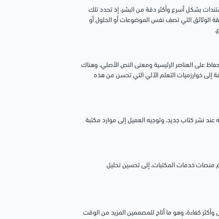
طناعي مثل Docsumo وKofax، على معالجة المستندات بشكل أسرع وأكثر دقة من البشر، إذ تحدد تلك
طابقة الوثائق التي تصف نفس الموضوعات أو الحلول أو
.
اظ على العناصر الرئيسية ومعنى النص الأصلي، وهناك
ة إلى خوارزميات التعلم الآلي التي تحسن من هذه
ه عند نشر كتاب جديد، وتوجيه العميل إلى موارد مكتبة
دام منصات خدمات المكتبات، إلى تحسين تحليل
وأكثر كفاءة، وهو ما أتاح للمصممين المزيد من الوقت