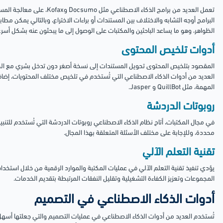
تعمل العديد من برامج الذكاء الاص
البرامج أوجه التشابه والاختلاف بين المستندات أو براءات الاختراع، وبالتالي يمكن م
الظواهر، وهو ما يساعد الباحثين والمكتبات على الوصول إلى ما يبحثون عنه بشكل أسرع
أدوات تلخيص المحتوى
المقصود بتلخيص المحتوى تحويل المستندات إلى نسخة أصغر دون تدخل بشري مع الحف
العديد من أدوات الذكاء الاصطناعي التي تُستخدم في تلخيص مختلف المحتويات، إضاف
المهمة، مثل QuillBot و Jasper.
روبوتات الدردشة
في مجال المكتبات، أتاح نظام الذكاء الاصطناعي روبوتات الدردشة التي تُستخدم للتنبي
محددة، وللإجابة على مختلف الأسئلة المتعلقة بهذا المجال.
تقنية التعلم الآلي
يؤدي تنفيذ تقنية التعلم الآلي في عمليات المكتبة والموارد الرقمية من خلال استخ
المجموعات وتعزيز الكفاءة التشغيلية وتقليل النفقات المرتبطة بتقديم الخدمات.
أدوات الذكاء الاصطناعي في التصميم
تُستخدم العديد من أدوات الذكاء الاصطناعي في عمليات التصميم والتي جعلتها أسهل 