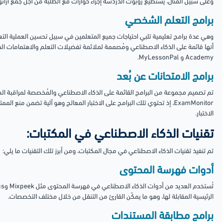
وعلى سبيل المثال، يستطيع روبوت الدردشة إجراء حوارات مع الطلبة من أجل جمع آرائ
برامج التعلم الشخصي
وهي عدة برامج تعليمية تلبي احتياجات جميع المتعلمين في سبيل تحسين العملية التعلي
Academy و MyLessonPal.
برامج الامتحانات عن بُعد
تم تصميم مجموعة من البرامج القائمة على الذكاء الاصطناعي والمُخصصة لمراقبة الطل
ExamMonitor، إذ تحتوي تلك البرامج على الاختبار المعالج وهو آلية تضمن 
الاختبار.
تقنيات الذكاء الاصطناعي في المكتبات:
تم تنفيذ تقنيات الذكاء الاصطناعي في مجال المكتبات، ومن أبرز تلك التقنيات ما يلي:
أدوات فهرسة المحتوى
الرئيسية المقابلة لها، وهو ما يمكّن القارئ من التنقل من خلال مختلف التخصصات.
برامج مطابقة المستندات