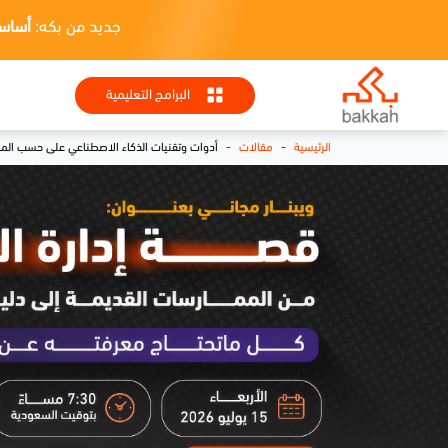
جديد من بكه:
أساسيات HR + تطبيقا
البرامج التعليمية
-
-
الرئيسية
مقالات
أدوات وتقنيات الذكاء الاصطناعي على حسب المجال: 20+ أداة 