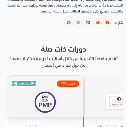
المشروع عادةً ما يتراوح بين 40 إلى 45 صفحة، ويُعدّ فرصة لإظهار مهارات البحث
والتفكير النقدي التي اكتسبها الطالب خلال رحلته الجامعية.
شارك:
دورات ذات صلة
تُقدم برامجنا التدريبية من خلال أساليب تدريبية مختبرة ومعدة
من قبل خبراء في المجال
الأكثر مبيعاً
50% خصم