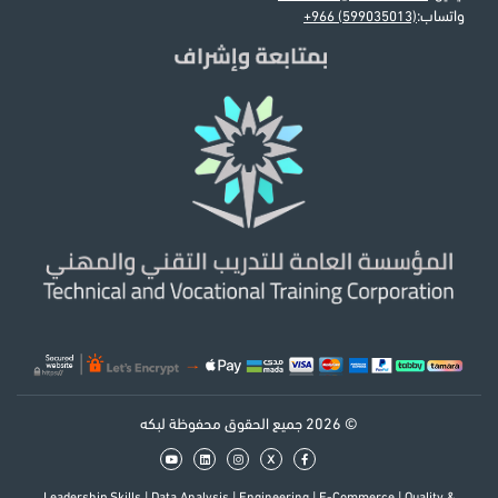
واتساب:
+966 (599035013)
© 2026 جميع الحقوق محفوظة لبكه
x
Leadership Skills
|
Data Analysis
|
Engineering
|
E-Commerce
|
Quality &