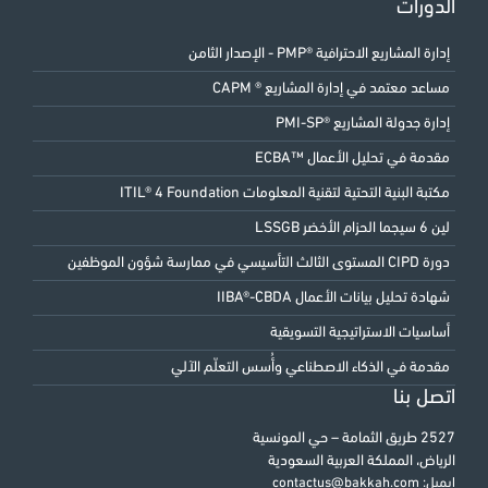
الدورات
إدارة المشاريع الاحترافية ®PMP - الإصدار الثامن
مساعد معتمد في إدارة المشاريع ® CAPM
إدارة جدولة المشاريع ®PMI-SP
مقدمة في تحليل الأعمال ™ECBA
مكتبة البنية التحتية لتقنية المعلومات ITIL® 4 Foundation
لين 6 سيجما الحزام الأخضر LSSGB
دورة CIPD المستوى الثالث التأسيسي في ممارسة شؤون الموظفين
شهادة تحليل بيانات الأعمال IIBA®-CBDA
أساسيات الاستراتيجية التسويقية
مقدمة في الذكاء الاصطناعي وأُسس التعلّم الآلي
اتصل بنا
2527 طريق الثمامة – حي المونسية
الرياض، المملكة العربية السعودية
ايميل:
contactus@bakkah.com