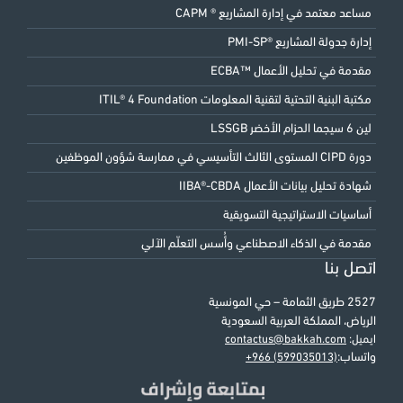
مساعد معتمد في إدارة المشاريع ® CAPM
إدارة جدولة المشاريع ®PMI-SP
مقدمة في تحليل الأعمال ™ECBA
مكتبة البنية التحتية لتقنية المعلومات ITIL® 4 Foundation
لين 6 سيجما الحزام الأخضر LSSGB
دورة CIPD المستوى الثالث التأسيسي في ممارسة شؤون الموظفين
شهادة تحليل بيانات الأعمال IIBA®-CBDA
أساسيات الاستراتيجية التسويقية
مقدمة في الذكاء الاصطناعي وأُسس التعلّم الآلي
اتصل بنا
2527 طريق الثمامة – حي المونسية
الرياض، المملكة العربية السعودية
ايميل:
contactus@bakkah.com
واتساب:
+966 (599035013)