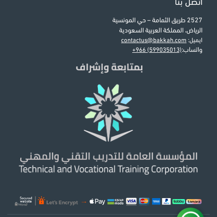
اتصل بنا
2527 طريق الثمامة – حي المونسية
الرياض، المملكة العربية السعودية
ايميل:
contactus@bakkah.com
واتساب:
+966 (599035013)