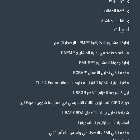
كن شريكًا
كافة المقالات
لقاءات مباشرة
الدورات
إدارة المشاريع الاحترافية ®PMP - الإصدار الثامن
مساعد معتمد في إدارة المشاريع ® CAPM
إدارة جدولة المشاريع ®PMI-SP
مقدمة في تحليل الأعمال ™ECBA
مكتبة البنية التحتية لتقنية المعلومات ITIL® 4 Foundation
لين 6 سيجما الحزام الأخضر LSSGB
دورة CIPD المستوى الثالث التأسيسي في ممارسة شؤون الموظفين
شهادة تحليل بيانات الأعمال IIBA®-CBDA
أساسيات الاستراتيجية التسويقية
مقدمة في الذكاء الاصطناعي وأُسس التعلّم الآلي