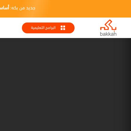
جديد من بكه:
أساسيات HR + تطبيقا
البرامج التعليمية