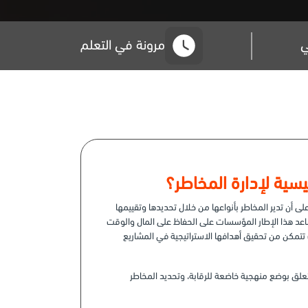
ي
مرونة في التعلم
قادرة على أن تدير المخاطر بأنواعها من خلال تحديدها وتقييمها
عد هذا الإطار المؤسسات على الحفاظ على المال والوقت
 تتمكن من تحقيق أهدافها الاستراتيجية في المشاريع
ى إرشادات فيما يتعلق بوضع منهجية خاضعة للرقابة، وتحديد المخاطر