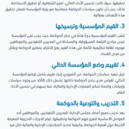
تحقيقها، سواء كانت تحسين الأداء المالي، تعزيز الشفافية، أو تحقيق الاستدامة.
لذلك، يجب أن تكون سياسات الحوكمة متماشية مع رؤية المؤسسة لضمان تحقيق
هذه الأهداف بفعالية.
3. القيم المؤسسية وترسيخها
تلعب القيم المؤسسية دورًا هامًا في نجاح الحوكمة، حيث يجب على المؤسسة
غرس مبادئ النزاهة، المسؤولية، والمساءلة في المديرين التنفيذيين والموظفين.
فوجود ثقافة تنظيمية قائمة على هذه القيم يعزز الالتزام بمعايير الحوكمة ويقلل
من فرص الفساد.
4. تقييم وضع المؤسسة الحالي
قبل تنفيذ سياسات الحوكمة، من الضروري إجراء تقييم شامل لوضع المؤسسة
الحالي، لقياس مدى نضج الحوكمة داخلها. يشمل ذلك التأكد من وجود سياسات
وإجراءات واضحة تحكم العمليات الإدارية والمالية، مما يسهم في تحسين الأداء
العام.
5. التدريب والتوعية بالحوكمة
يعد تدريب جميع أعضاء مجلس الإدارة، المديرين التنفيذيين، والموظفين أحد
العوامل الأساسية لتعزيز فهم الحوكمة وتطبيقها. توفر الدورات التدريبية المعرفة
اللازمة حول أهمية الحوكمة، وكيفية تحديد الصلاحيات الإدارية والمالية لكل فرد