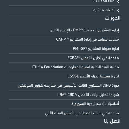
كافة المقالات
لقاءات مباشرة
الدورات
إدارة المشاريع الاحترافية ®PMP - الإصدار الثامن
مساعد معتمد في إدارة المشاريع ® CAPM
إدارة جدولة المشاريع ®PMI-SP
مقدمة في تحليل الأعمال ™ECBA
مكتبة البنية التحتية لتقنية المعلومات ITIL® 4 Foundation
لين 6 سيجما الحزام الأخضر LSSGB
دورة CIPD المستوى الثالث التأسيسي في ممارسة شؤون الموظفين
شهادة تحليل بيانات الأعمال IIBA®-CBDA
أساسيات الاستراتيجية التسويقية
مقدمة في الذكاء الاصطناعي وأُسس التعلّم الآلي
اتصل بنا