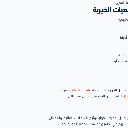
ة المدى.
يات الخيرية
طبيقها.
يانًا.
حوكمة.
 والإدارية.
، مثل الدورات المقدمة على
منصة بكة
، ومنها
دورة
. لمزيد من التفاصيل تواصل معنا الآن.
ال تحديد الأدوار، توثيق السجلات المالية، والامتثال
ما تسهم في تحسين كفاءة استخدام الموارد، جذب