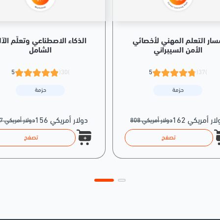
سار التعلم المهني لأخصائي
الذكاء الاصطناعي وتعلّم الآل
الأمن السيبراني
الشامل
5
(30)
5
(37)
حزمة
حزمة
 دولار أمريكي
156 دولار أمريكي
808 دولار أمريكي
777 دولار أمريكي
تصفح
تصفح