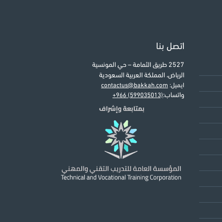
اتصل بنا
2527 طريق الثمامة – حي المونسية
الرياض، المملكة العربية السعودية
ايميل:
contactus@bakkah.com
واتساب:
+966 (599035013)