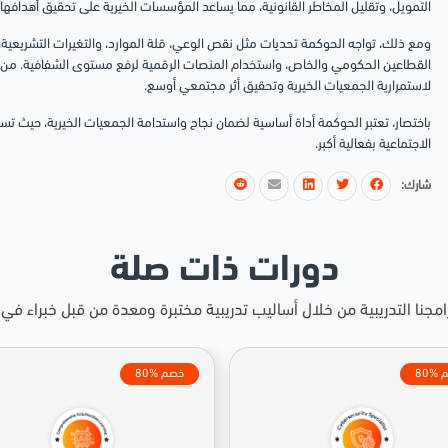
التمويل، وتقليل المخاطر القانونية، مما يساعد المؤسسات الخيرية على تحقيق أهدافها ال
ومع ذلك، تواجه الحوكمة تحديات مثل نقص الوعي، قلة الموارد، والتغيرات التشريعية، م
القطاعين الحكومي والخاص، واستخدام المنصات الرقمية لرفع مستوى الشفافية. من هنا، 
لاستمرارية الجمعيات الخيرية وتحقيق أثر مجتمعي أوسع.
باختصار، تعتبر الحوكمة أداة أساسية لضمان نجاح واستدامة الجمعيات الخيرية، حيث ت
الاجتماعية بفعالية أكبر.
شارك:
دورات ذات صلة
رامجنا التدريبية من خلال أساليب تدريبية مختبرة ومعدة من قبل خبراء في 
صم
80% خصم