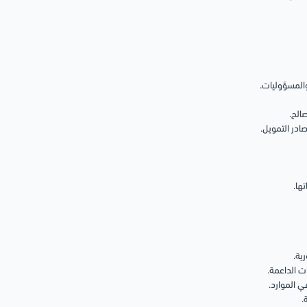
المسؤوليات.
الح.
ادر التمويل.
ها.
رية.
ت الداعمة.
ي الموارد.
.