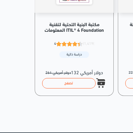
ة
مكتبة البنية التحتية لتقنية
المعلومات ITIL® 4 Foundation
4
(1,419)
دراسة ذاتية
132 دولار أمريكي
264 دولار أمريكي
تصفح