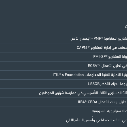
ت
الاحترافية ®PMP - الإصدار الثامن
مد في إدارة المشاريع ® CAPM
ة المشاريع ®PMI-SP
 تحليل الأعمال ™ECBA
 التحتية لتقنية المعلومات ITIL® 4 Foundation
 بيانات الأعمال IIBA®-CBDA
الاستراتيجية التسويقية
 الذكاء الاصطناعي وأُسس التعلّم الآلي