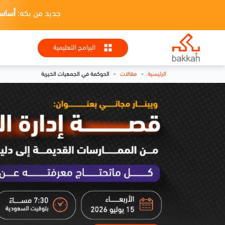
جديد من بكه:
أساسيات HR + تطبيقا
البرامج التعليمية
-
-
الرئيسية
مقالات
الحوكمة في الجمعيات الخيرية