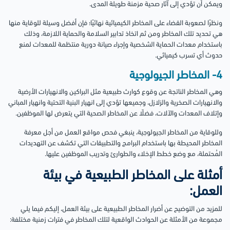
ويمكن أن تؤدي إلى آثار صحية مزمنة طويلة المدى.
ونظرًا لصعوبة القضاء على المخاطر الكيميائية نهائيًا؛ فإن أفضل وسيلة للوقاية منها
هي تحديد تلك المخاطر ومن ثم اتخاذ تدابير السلامة والحماية اللازمة، وذلك
باستخدام معدات الحماية الشخصية وإجراء صيانة دورية منتظمة للمعدات لمنع
حدوث أي تسرب كيميائي.
4- المخاطر الجيولوجية
وهي المخاطر الناتجة عن وقوع كوارث طبيعية مثل البراكين والانهيارات الأرضية
والانهيارات الصخرية والزلازل، وجميعها تؤدي إلى انهيار البنية التحتية وانهيار المباني
وإتلاف المعدات والآلات، فضلًا عن المخاطر الصحية التي يتعرض لها الموظفين.
وللوقاية من المخاطر الجيولوجية، ينبغي فحص مواقع العمل من أجل معرفة
المخاطر المحيطة بها باستخدام البرامج والتطبيقات التي تكشف عن التهديدات
المُحتملة، مع وضع خطط الإخلاء والطوارئ وتدريب الموظفين عليها.
أمثلة على المخاطر الطبيعية في بيئة
العمل:
للمزيد من التوضيح عن أضرار المخاطر الطبيعية على بيئة العمل، إليكم فيما يلي
مجموعة من الأمثلة عن الحوادث الواقعية لتلك المخاطر في فترات زمنية مختلفة: