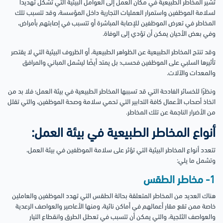
تشير المخاطر الطبيعية في مكان العمل إلى العوامل البيئية التي تشكل تهديدًا
لسلامة الموظفين واستمرار العمليات التجارية داخل المؤسسة، وقد تتسبب تلك
المخاطر في تعرض الموظفين للإصابة المباشرة أو تتسبب في إصابتهم بأمراض،
وفي بعض الأحيان يمكن أن تؤدي إلى الوفاة.
وقد تنتج المخاطر الطبيعية عن الظواهر الطبيعية، أو الظروف البيئية التي لا يقتصر
تأثيرها السلبي على الموظفين فحسب؛ بل يمتد أيضًا ليشمل المباني والمرافق
والمعدات والآلات.
ونظرًا للخسائر الفادحة التي قد تسببها المخاطر الطبيعية في بيئة العمل؛ فلا بد من
اتخاذ أصحاب الأعمال كافة التدابير التي تحمي سلامة وصحة الموظفين، والتي تقلل
من الأضرار الناجمة عن تلك المخاطر.
أنواع المخاطر الطبيعية في بيئة العمل:
تتعدد أنواع المخاطر البيئية التي تؤثر على سلامة الموظفين في بيئة العمل،
وتشمل ما يلي:
1- مخاطر الطقس
هناك العديد من المخاطر المتعلقة بحالة الطقس التي تهدد الموظفين والعاملين
خاصة ممن تقع مقار أعمالهم في أماكن نائية، ومنها الأعاصير والعواصف الرعدية
والعواصف الثلجية، والتي يمكن أن تتسبب في تعطل الطرق وانقطاع التيار