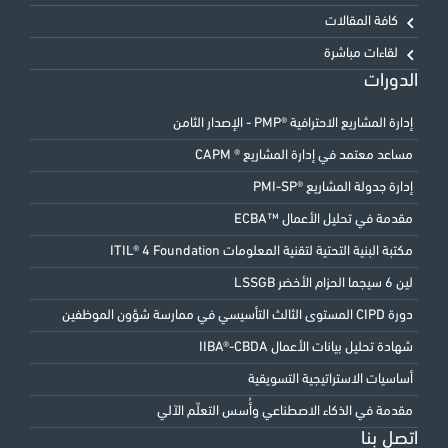
كافة المقالات
لقاءات مباشرة
الدورات
إدارة المشاريع الاحترافية ®PMP - الإصدار الثامن
مساعد معتمد في إدارة المشاريع ® CAPM
إدارة جدولة المشاريع ®PMI-SP
مقدمة في تحليل الأعمال ™ECBA
مكتبة البنية التحتية لتقنية المعلومات ITIL® 4 Foundation
لين 6 سيجما الحزام الأخضر LSSGB
دورة CIPD المستوى الثالث التأسيسي في ممارسة شؤون الموظفين
شهادة تحليل بيانات الأعمال IIBA®-CBDA
أساسيات الاستراتيجية التسويقية
مقدمة في الذكاء الاصطناعي وأُسس التعلّم الآلي
اتصل بنا