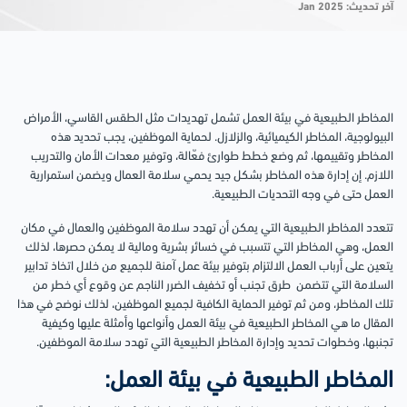
آخر تحديث: Jan 2025
المخاطر الطبيعية في بيئة العمل تشمل تهديدات مثل الطقس القاسي، الأمراض
البيولوجية، المخاطر الكيميائية، والزلازل. لحماية الموظفين، يجب تحديد هذه
المخاطر وتقييمها، ثم وضع خطط طوارئ فعّالة، وتوفير معدات الأمان والتدريب
اللازم. إن إدارة هذه المخاطر بشكل جيد يحمي سلامة العمال ويضمن استمرارية
العمل حتى في وجه التحديات الطبيعية.
تتعدد المخاطر الطبيعية التي يمكن أن تهدد سلامة الموظفين والعمال في مكان
العمل، وهي المخاطر التي تتسبب في خسائر بشرية ومالية لا يمكن حصرها، لذلك
يتعين على أرباب العمل الالتزام بتوفير بيئة عمل آمنة للجميع من خلال اتخاذ تدابير
السلامة التي تتضمن طرق تجنب أو تخفيف الضرر الناجم عن وقوع أي خطر من
تلك المخاطر، ومن ثم توفير الحماية الكافية لجميع الموظفين، لذلك نوضح في هذا
المقال ما هي المخاطر الطبيعية في بيئة العمل وأنواعها وأمثلة عليها وكيفية
تجنبها، وخطوات تحديد وإدارة المخاطر الطبيعية التي تهدد سلامة الموظفين.
المخاطر الطبيعية في بيئة العمل: