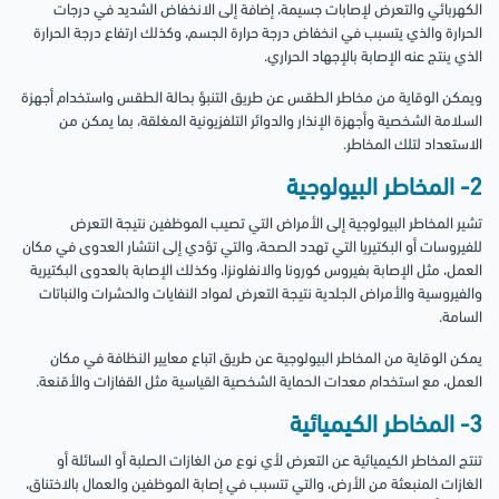
الكهربائي والتعرض لإصابات جسيمة، إضافة إلى الانخفاض الشديد في درجات
الحرارة والذي يتسبب في انخفاض درجة حرارة الجسم، وكذلك ارتفاع درجة الحرارة
الذي ينتج عنه الإصابة بالإجهاد الحراري.
ويمكن الوقاية من مخاطر الطقس عن طريق التنبؤ بحالة الطقس واستخدام أجهزة
السلامة الشخصية وأجهزة الإنذار والدوائر التلفزيونية المغلقة، بما يمكن من
الاستعداد لتلك المخاطر.
2- المخاطر البيولوجية
تشير المخاطر البيولوجية إلى الأمراض التي تصيب الموظفين نتيجة التعرض
للفيروسات أو البكتيريا التي تهدد الصحة، والتي تؤدي إلى انتشار العدوى في مكان
العمل، مثل الإصابة بفيروس كورونا والانفلونزا، وكذلك الإصابة بالعدوى البكتيرية
والفيروسية والأمراض الجلدية نتيجة التعرض لمواد النفايات والحشرات والنباتات
السامة.
يمكن الوقاية من المخاطر البيولوجية عن طريق اتباع معايير النظافة في مكان
العمل، مع استخدام معدات الحماية الشخصية القياسية مثل القفازات والأقنعة.
3- المخاطر الكيميائية
تنتج المخاطر الكيميائية عن التعرض لأي نوع من الغازات الصلبة أو السائلة أو
الغازات المنبعثة من الأرض، والتي تتسبب في إصابة الموظفين والعمال بالاختناق،