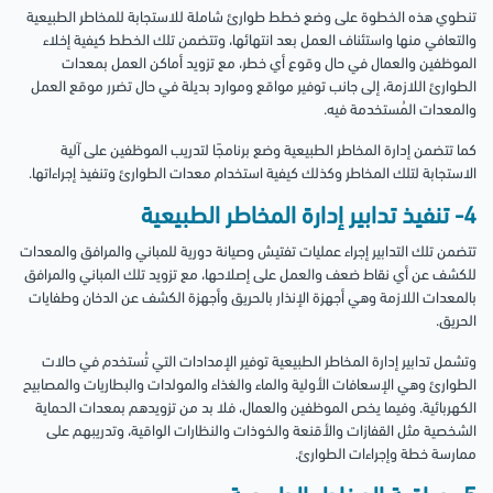
تنطوي هذه الخطوة على وضع خطط طوارئ شاملة للاستجابة للمخاطر الطبيعية
والتعافي منها واستئناف العمل بعد انتهائها، وتتضمن تلك الخطط كيفية إخلاء
الموظفين والعمال في حال وقوع أي خطر، مع تزويد أماكن العمل بمعدات
الطوارئ اللازمة، إلى جانب توفير مواقع وموارد بديلة في حال تضرر موقع العمل
والمعدات المُستخدمة فيه.
كما تتضمن إدارة المخاطر الطبيعية وضع برنامجًا لتدريب الموظفين على آلية
الاستجابة لتلك المخاطر وكذلك كيفية استخدام معدات الطوارئ وتنفيذ إجراءاتها.
4- تنفيذ تدابير إدارة المخاطر الطبيعية
تتضمن تلك التدابير إجراء عمليات تفتيش وصيانة دورية للمباني والمرافق والمعدات
للكشف عن أي نقاط ضعف والعمل على إصلاحها، مع تزويد تلك المباني والمرافق
بالمعدات اللازمة وهي أجهزة الإنذار بالحريق وأجهزة الكشف عن الدخان وطفايات
الحريق.
وتشمل تدابير إدارة المخاطر الطبيعية توفير الإمدادات التي تُستخدم في حالات
الطوارئ وهي الإسعافات الأولية والماء والغذاء والمولدات والبطاريات والمصابيح
الكهربائية.
وفيما يخص الموظفين والعمال، فلا بد من تزويدهم بمعدات الحماية
الشخصية مثل القفازات والأقنعة والخوذات والنظارات الواقية، وتدريبهم على
ممارسة خطة وإجراءات الطوارئ.