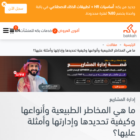
جديد من بكه:
أساسيات HR + تطبيقات الذكاء الاصطناعي
في باقة
سجل الآن
واحدة بخصم
80%
لفترة محدودة.
0
أقوى العروض
خدمات بكه للمنشآت
EN
-
-
الرئيسية
مقالات
ما هي المخاطر الطبيعية وأنواعها وكيفية تحديدها وإدارتها وأمثلة عليها؟
إدارة المشاريع
ما هي المخاطر الطبيعية وأنواعها
وكيفية تحديدها وإدارتها وأمثلة
عليها؟