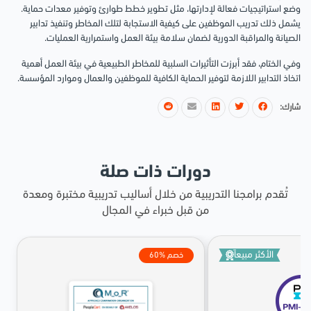
وضع استراتيجيات فعالة لإدارتها، مثل تطوير خطط طوارئ وتوفير معدات حماية.
يشمل ذلك تدريب الموظفين على كيفية الاستجابة لتلك المخاطر وتنفيذ تدابير
الصيانة والمراقبة الدورية لضمان سلامة بيئة العمل واستمرارية العمليات.
وفي الختام، فقد أبرزت التأثيرات السلبية للمخاطر الطبيعية في بيئة العمل أهمية
اتخاذ التدابير اللازمة لتوفير الحماية الكافية للموظفين والعمال وموارد المؤسسة.
شارك:
دورات ذات صلة
تُقدم برامجنا التدريبية من خلال أساليب تدريبية مختبرة ومعدة
من قبل خبراء في المجال
الأكثر مبيعاً
60% خصم