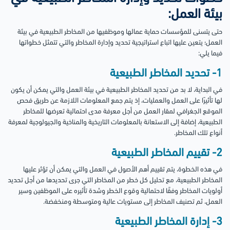
بيئة العمل:
حتى يتسنى للمؤسسات حماية عمالها وموظفيها من المخاطر الطبيعية في بيئة
العمل؛ يتعين عليها اتباع استراتيجية تحديد وإدارة المخاطر والتي تتمثل خطواتها
فيما يلي:
1- تحديد المخاطر الطبيعية
في البداية، لا بد من تحديد المخاطر الطبيعية في بيئة العمل والتي يمكن أن يكون
لها تأثيرًا على العمل والعمليات، إذ يتم جمع المعلومات اللازمة عن طريق فحص
الموقع الجغرافي لمقار العمل من أجل معرفة مدى احتمالية تعرضها للمخاطر
الطبيعية، إضافة إلى الاستعانة بالمعلومات التاريخية والمناخية والجيولوجية لمعرفة
أنواع تلك المخاطر.
2- تقييم المخاطر الطبيعية
في هذه الخطوة، يتم تقييم أهم الأصول في العمل والتي يمكن أن تؤثر عليها
المخاطر الطبيعية، مع تحليل كل خطر من المخاطر التي جرى تحديدها من أجل تحديد
أولويات المخاطر وفقًا لاحتمالية وقوع الخطر وشدة تأثيره على الموظفين وسير
العمل، ثم تصنيف المخاطر إلى مستويات عالية ومتوسطة ومنخفضة.
3- إدارة المخاطر الطبيعية