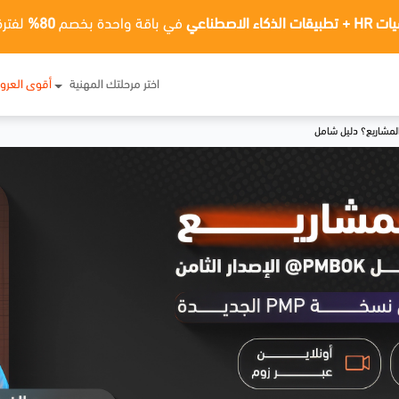
ت الذكاء الاصطناعي
في باقة واحدة بخصم
80%
لفترة
اختر مرحلتك المهنية
أقوى العر
 المشاريع؟ دليل شامل