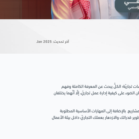
آخر تحديث: Jan 2025
ات تجاريّة؛ الكلُّ يبحث عن المعرفة الكاملة وفهم
 الضوء على كيفية إدارة عمل تجاريّ، إلَّا أنَّهما يختلفان
مشاريع. بالإضافة إلى المهارات الأساسية المطلوبة
ير قدراتك والازدهار بعملك التجاريّ داخل بيئة الأعمال