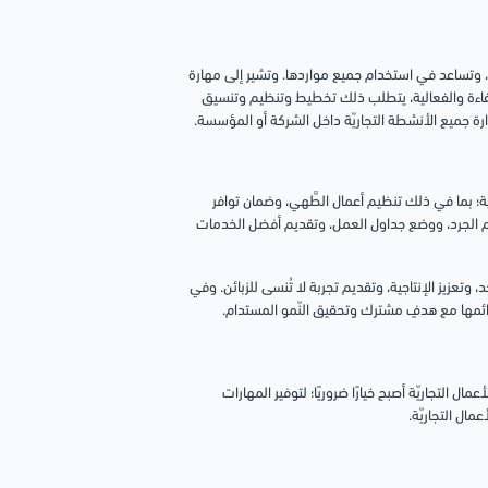
مة، وتساعد في استخدام جميع مواردها. وتشير إلى مهارة
كفاءة والفعالية، يتطلب ذلك تخطيط وتنظيم وتنسيق
ة جميع الأنشطة التجاريّة داخل الشركة أو المؤسسة.
ومية؛ بما في ذلك تنظيم أعمال الطَّهي، وضمان توافر
 قوائم الجرد، ووضع جداول العمل، وتقديم أفضل الخدمات
تعزيز الإنتاجية، وتقديم تجربة لا تُنسى للزبائن. وفي
ائمها مع هدفٍ مشترك وتحقيق النّمو المستدام.
ال التجاريّة أصبح خيارًا ضروريًا؛ لتوفير المهارات
ال التجاريّة.