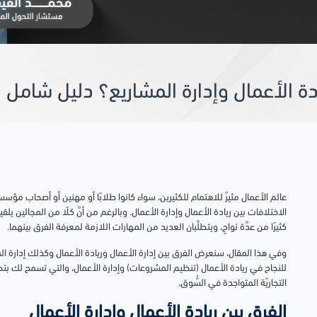
ادة الأعمال وإدارة المشاريع؟ دليل شامل
عالم الأعمال مثيرٌ للاهتمام للكثيرين، سواء كانوا طلابًا أو مهنين أو أصحاب مؤسس
الاختلافات بين ريادة الأعمال وإدارة الأعمال. وبالرغم من أنَّ كلًا من المجالين يلقيان
كثيرًا من عدَّة نواحٍ، ويتطلَّبان العديد من المهارات اللازمة لمعرفة الفرق بينهما.
وفي هذا المقال، سنعرض الفرق بين إدارة الأعمال وريادة الأعمال وكذلك إدارة ال
للنجاح في ريادة الأعمال (تنظيم المشروعات) وإدارة الأعمال، والتي تسمح لك بتطو
التجاريّة المتواجدة في السُّوق.
الفرق بين ريادة الأعمال وإدارة الأعمال