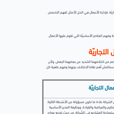
اريّة، فإدارة الأعمال هي الحل الأمثل لفهم التخصص
 وفهم العناصر الأساسيّة التي تقوم عليها الأعمال
التجاريّة
لرغم من اختلافهما الشديد عن بعضهما البعض. ولأن
حد؛ سنناقش أهم نقاط الاختلاف بينهما وفهم ماهية كل
مال التجاريّة
في الشركة عادة ما تكون مسؤولة عن الأنشطة التالية:
ظيم والمراقبة والقيادة، ووظيفة المدير الأساسية
تمرارية المشاريع في الشّركة، من حيث توزيع موارد