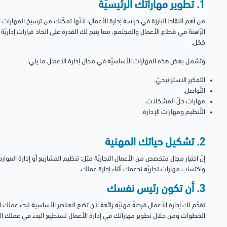
1. تطوير مهاراتك الرئيسيّة
من أهم النقاط البارزة في دراسة إدارة الأعمال؛ لأنّها تمكّنك من ترسيخ المهارات ال
الرّاهنة في قطاع الأعمال والمجتمع، مما يتيح لك القدرة على اتخاذ قرارات إداريّة مس
ككل.
وتشمل بعض هذه المهارات الأساسيّة في مجال إدارة الأعمال ما يلي:
التفكير الاستراتيجيّ.
التّواصل.
مهارات حلّ المشكلات.
التّنظيم ومهارات الإدارة.
2. تشكيل حياتك المهنية
إنّ اختيار مجال متخصص من الأعمال التجاريّة مثل: تنظيم المشاريع أو إدارة الموارد
واكتساب مهارات تجاريّة تدعمك أثناء إدارة عملك.
3. أن تكون رئيس نفسك
تقدّم لك إدارة الأعمال فرصةً مهنيّة رائعة لأن تضع العناصر الأساسية لبدء عملك 
الخطوات ومن خلال تطوير مهاراتك في إدارة الأعمال تستطيع البدء في عملك ا